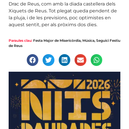
Drac de Reus, com amb la diada castellera dels
Xiquets de Reus. Tot plegat queda pendent de
la pluja, i de les previsions, poc optimistes en
aquest sentit, per als pròxims dos dies.
Paraules clau:
Festa Major de Misericòrdia
,
Música
,
Seguici Festiu
de Reus