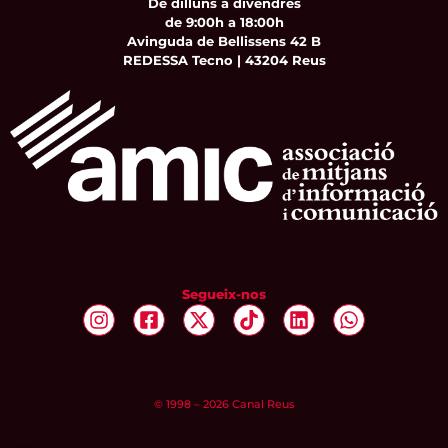
De dilluns a divendres
de 9:00h a 18:00h
Avinguda de Bellissens 42 B
REDESSA Tecno | 43204 Reus
Segueix-nos
© 1998 – 2026 Canal Reus