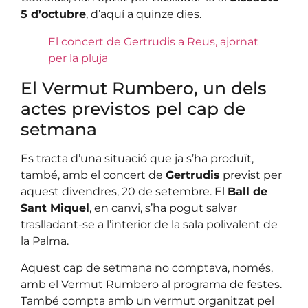
5 d’octubre
, d’aquí a quinze dies.
El concert de Gertrudis a Reus, ajornat
per la pluja
El Vermut Rumbero, un dels
actes previstos pel cap de
setmana
Es tracta d’una situació que ja s’ha produït,
també, amb el concert de
Gertrudis
previst per
aquest divendres, 20 de setembre. El
Ball de
Sant Miquel
, en canvi, s’ha pogut salvar
traslladant-se a l’interior de la sala polivalent de
la Palma.
Aquest cap de setmana no comptava, només,
amb el Vermut Rumbero al programa de festes.
També compta amb un vermut organitzat pel