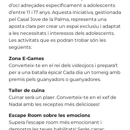
d’oci adreçades específicament a adolescents
d’entre 11 i 17 anys. Aquesta iniciativa, gestionada
pel Casal Jove de la Palma, representa una
aposta clara per crear un espai exclusiu i adaptat
a les necessitats i interessos dels adolescents.
Les activitats que es podran trobar són les
següents:
Zona E-Games
Converteix-te en el rei dels videojocs i prepara’t
per a una batalla èpica! Cada dia un torneig amb
premis pels guanyadors o guanyadores.
Taller de cuina
Cuinar serà un plaer. Converteix-te en el xef de
Nadal amb les receptes més delicioses!
Escape Room sobre les emocions
Supera l’escape room més emocionant i
demostra les teves habilitats! Seràs capaç