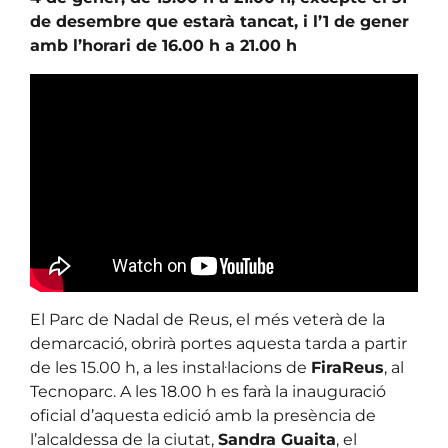
de desembre que estarà tancat, i l’1 de gener
amb l’horari de 16.00 h a 21.00 h
El Parc de Nadal de Reus, el més veterà de la
demarcació, obrirà portes aquesta tarda a partir
de les 15.00 h, a les instal·lacions de
FiraReus
, al
Tecnoparc. A les 18.00 h es farà la inauguració
oficial d’aquesta edició amb la presència de
l’alcaldessa de la ciutat,
Sandra Guaita
, el