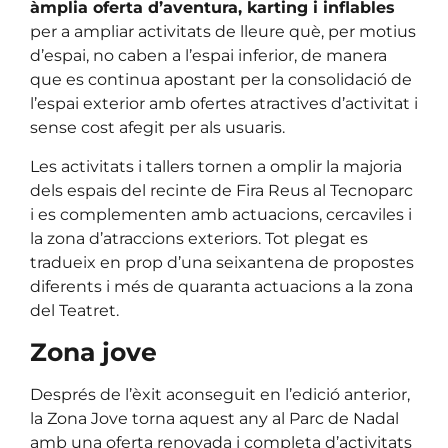
àmplia oferta d’aventura, karting i inflables
per a ampliar activitats de lleure què, per motius
d’espai, no caben a l’espai inferior, de manera
que es continua apostant per la consolidació de
l’espai exterior amb ofertes atractives d’activitat i
sense cost afegit per als usuaris.
Les activitats i tallers tornen a omplir la majoria
dels espais del recinte de Fira Reus al Tecnoparc
i es complementen amb actuacions, cercaviles i
la zona d’atraccions exteriors. Tot plegat es
tradueix en prop d’una seixantena de propostes
diferents i més de quaranta actuacions a la zona
del Teatret.
Zona jove
Després de l’èxit aconseguit en l’edició anterior,
la Zona Jove torna aquest any al Parc de Nadal
amb una oferta renovada i completa d’activitats