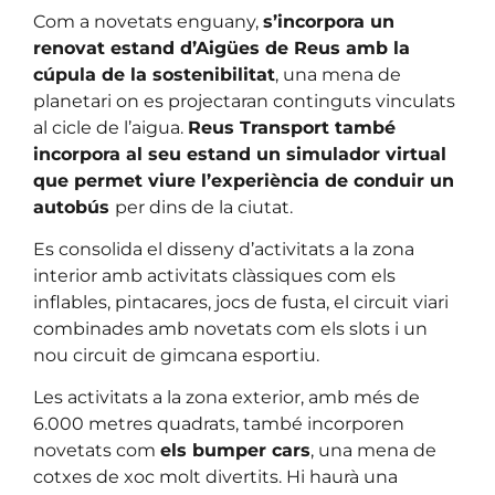
Com a novetats enguany,
s’incorpora un
renovat estand d’Aigües de Reus amb la
cúpula de la sostenibilitat
, una mena de
planetari on es projectaran continguts vinculats
al cicle de l’aigua.
Reus Transport també
incorpora al seu estand un simulador virtual
que permet viure l’experiència de conduir un
autobús
per dins de la ciutat.
Es consolida el disseny d’activitats a la zona
interior amb activitats clàssiques com els
inflables, pintacares, jocs de fusta, el circuit viari
combinades amb novetats com els slots i un
nou circuit de gimcana esportiu.
Les activitats a la zona exterior, amb més de
6.000 metres quadrats, també incorporen
novetats com
els bumper cars
, una mena de
cotxes de xoc molt divertits. Hi haurà una