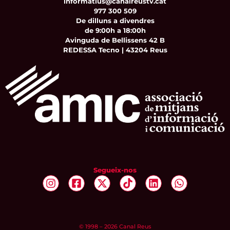
informatius@canalreustv.cat
977 300 509
De dilluns a divendres
de 9:00h a 18:00h
Avinguda de Bellissens 42 B
REDESSA Tecno | 43204 Reus
Segueix-nos
© 1998 – 2026 Canal Reus