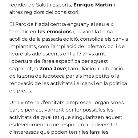
regidor de Salut i Esports,
Enrique Martín
i
altres regidors del consistori.
El Parc de Nadal centra enguany el seu eix
temàtic en
les emocions
i, davant la bona
acollida de la passada edició, consolida els canvis
implantats, com l’ampliació de l’oferta d’oci i de
lleure als adolescents d’11 a 17 anys amb
l’obertura de l’àrea específica per aquest
segment, la
Zona Jove
; l’ampliació i reubicació
de la zona de ludoteca per als més petits o la
renovació de les activitats i el canvi en la política
de preus.
Una vintena d’entitats, empreses i organismes
participen activament per fer possibles les
activitats de qualitat que singularitzen aquest
esdeveniment i que responen a la diversitat
d’interessos que poden tenir les famílies.