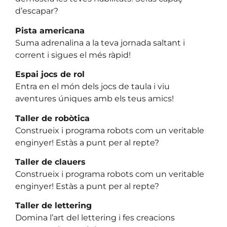
d’escapar?
Pista americana
Suma adrenalina a la teva jornada saltant i
corrent i sigues el més ràpid!
Espai jocs de rol
Entra en el món dels jocs de taula i viu
aventures úniques amb els teus amics!
Taller de robòtica
Construeix i programa robots com un veritable
enginyer! Estàs a punt per al repte?
Taller de clauers
Construeix i programa robots com un veritable
enginyer! Estàs a punt per al repte?
Taller de lettering
Domina l’art del lettering i fes creacions