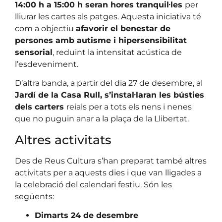
14:00 h a 15:00 h seran hores tranquil·les
per
lliurar les cartes als patges. Aquesta iniciativa té
com a objectiu
afavorir el benestar de
persones amb autisme i hipersensibilitat
sensorial
, reduint la intensitat acústica de
l’esdeveniment.
D’altra banda, a partir del dia 27 de desembre, al
Jardí de la Casa Rull, s’instal·laran les bústies
dels carters
reials per a tots els nens i nenes
que no puguin anar a la plaça de la Llibertat.
Altres activitats
Des de Reus Cultura s’han preparat també altres
activitats per a aquests dies i que van lligades a
la celebració del calendari festiu. Són les
següents:
Dimarts 24 de desembre