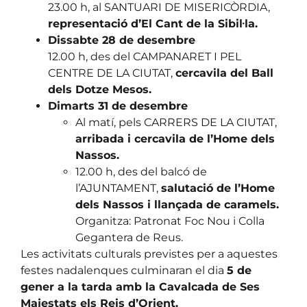
23.00 h, al SANTUARI DE MISERICÒRDIA,
representació d’El Cant de la Sibil·la.
Dissabte 28 de desembre
12.00 h, des del CAMPANARET I PEL
CENTRE DE LA CIUTAT,
cercavila del Ball
dels Dotze Mesos.
Dimarts 31 de desembre
Al matí, pels CARRERS DE LA CIUTAT,
arribada i cercavila de l’Home dels
Nassos.
12.00 h, des del balcó de
l’AJUNTAMENT,
salutació de l’Home
dels Nassos i llançada de caramels.
Organitza: Patronat Foc Nou i Colla
Gegantera de Reus.
Les activitats culturals previstes per a aquestes
festes nadalenques culminaran el dia
5 de
gener a la tarda amb la Cavalcada de Ses
Majestats els Reis d’Orient.