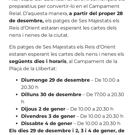
preparatius per convertir-lo en el Campament
Reial. D’aquesta manera,
a partir del proper 28
de desembre,
els patges de Ses Majestats els
Reis d’Orient estaran esperant les cartes dels
nens i nenes de la ciutat.
Els patges de Ses Majestats els Reis d’Orient
estaran esperant les cartes dels nens i nenes els
següents dies i horaris
, al Campament de la
Plaça de la Llibertat:
Diumenge 29 de desembre
– De 10.00 a
20.30 h
Dilluns 30 de desembre
– De 17.00 a 20.30
h
Dijous 2 de gener
– De 10.00 a 20.30 h
Divendres 3 de gener
– De 10.00 a 20.30 h
Dissabte 4 de gener
– De 10.00 a 20.30 h
Els dies 29 de desembre i 2, 3 i 4 de gener, de