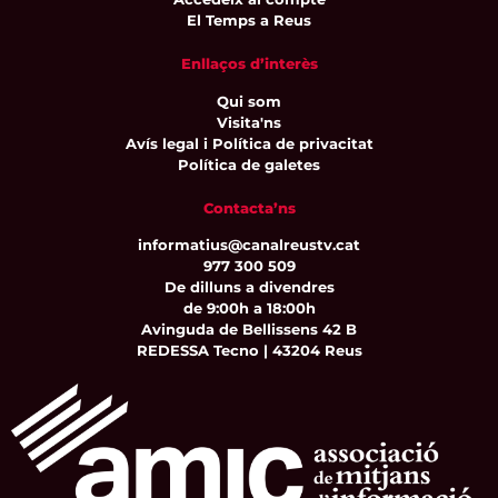
El Temps a Reus
Enllaços d’interès
Qui som
Visita'ns
Avís legal i Política de privacitat
Política de galetes
Contacta’ns
informatius@canalreustv.cat
977 300 509
De dilluns a divendres
de 9:00h a 18:00h
Avinguda de Bellissens 42 B
REDESSA Tecno | 43204 Reus