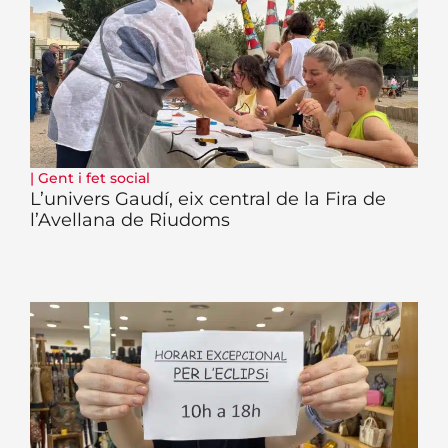
|
Gent i fet social
L’univers Gaudí, eix central de la Fira de
l’Avellana de Riudoms