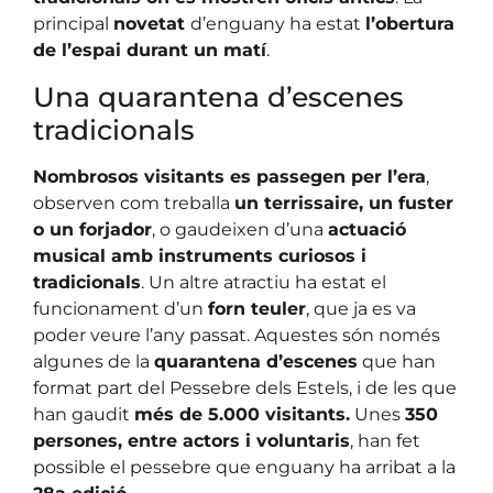
principal
novetat
d’enguany ha estat
l’obertura
de l’espai durant un matí
.
Una quarantena d’escenes
tradicionals
Nombrosos visitants es passegen per l’era
,
observen com treballa
un terrissaire, un fuster
o un forjador
, o gaudeixen d’una
actuació
musical amb instruments curiosos i
tradicionals
. Un altre atractiu ha estat el
funcionament d’un
forn teuler
, que ja es va
poder veure l’any passat. Aquestes són només
algunes de la
quarantena d’escenes
que han
format part del Pessebre dels Estels, i de les que
han gaudit
més de 5.000 visitants.
Unes
350
persones, entre actors i voluntaris
, han fet
possible el pessebre que enguany ha arribat a la