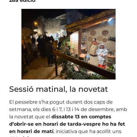
28a edició
.
Sessió matinal, la novetat
El pessebre s’ha pogut durant dos caps de
setmana, els dies 6 i 7, i 13 i 14 de desembre, amb
la novetat que el
dissabte 13 en comptes
d’obrir-se en horari de tarda-vespre ho ha fet
en horari de matí
, iniciativa que ha acollit uns