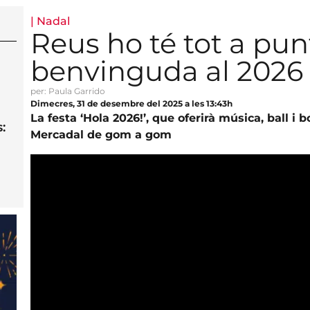
|
Nadal
Reus ho té tot a pun
benvinguda al 2026
per: Paula Garrido
Dimecres, 31 de desembre del 2025 a les 13:43h
La festa ‘Hola 2026!’, que oferirà música, ball i
:
Mercadal de gom a gom