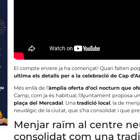
El compte enrere ja ha començat! Quan falten poq
ultima els detalls per a la celebració de Cap d’A
Més enllà de l’
àmplia oferta d’oci nocturn que ofe
Camp, com ja és habitual, l’Ajuntament proposa u
plaça del Mercadal
. Una
tradició local
, la de menj
neuràlgic de la ciutat, que s’ha consolidat i que p
Menjar raïm al centre ne
consolidat com una tradi