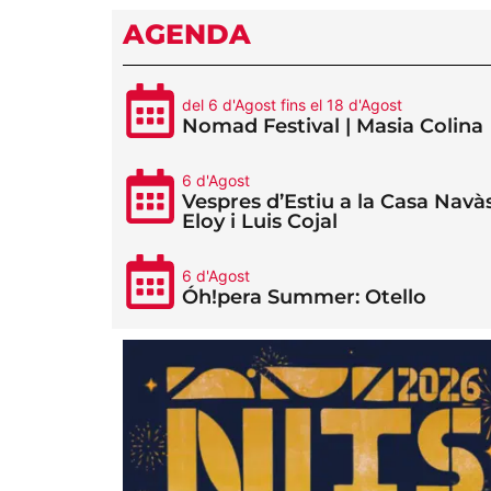
AGENDA
del 6 d'Agost fins el 18 d'Agost
Nomad Festival | Masia Colina
6 d'Agost
Vespres d’Estiu a la Casa Navàs
Eloy i Luis Cojal
6 d'Agost
Óh!pera Summer: Otello