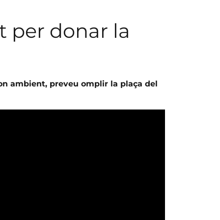
t per donar la
 bon ambient, preveu omplir la plaça del