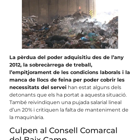
La pèrdua del poder adquisitiu des de l’any
2012, la sobrecàrrega de treball,
l’empitjorament de les condicions laborals i la
manca de llocs de feina per poder cobrir les
necessitats del servei
han estat alguns dels
detonants que els ha portat a aquesta situació.
També reivindiquen una pujada salarial lineal
d’un 20% i critiquen la falta de manteniment de
la maquinària.
Culpen al Consell Comarcal
del Baix Camp