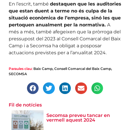
En l’escrit, també
destaquen que les auditories
que estan duent a terme no és culpa de la
situació econòmica de l’empresa, sinó les que
pertoquen anualment per la normativa.
A
més a més, també afegeixen que la pròrroga del
pressupost del 2023 al Consell Comarcal del Baix
Camp i a Secomsa ha obligat a posposar
actuacions previstes per a l’anualitat 2024.
Paraules clau:
Baix Camp
,
Consell Comarcal del Baix Camp
,
SECOMSA
Fil de notícies
Secomsa preveu tancar en
vermell aquest 2024