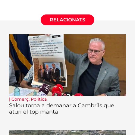
RELACIONATS
|
Comerç
,
Política
Salou torna a demanar a Cambrils que
aturi el top manta