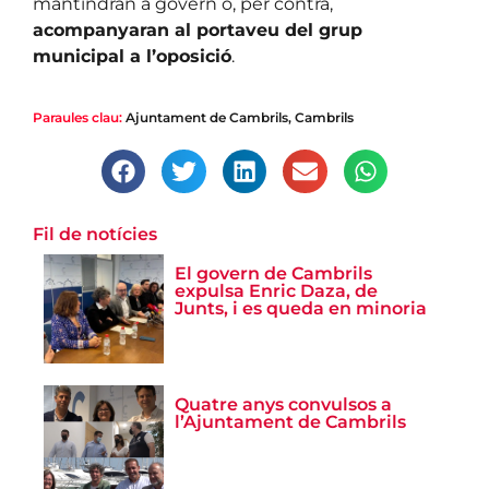
mantindran a govern o, per contra,
acompanyaran al portaveu del grup
municipal a l’oposició
.
Paraules clau:
Ajuntament de Cambrils
,
Cambrils
Fil de notícies
El govern de Cambrils
expulsa Enric Daza, de
Junts, i es queda en minoria
Quatre anys convulsos a
l’Ajuntament de Cambrils