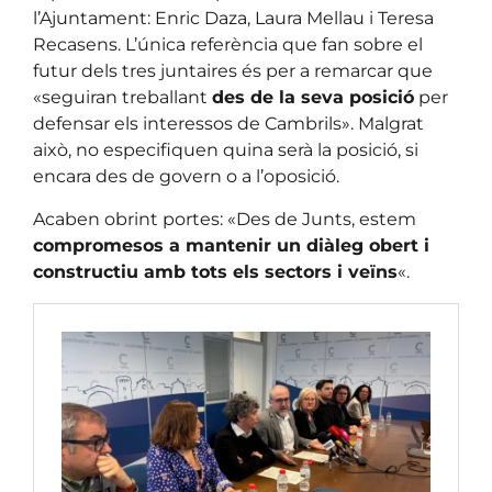
l’Ajuntament: Enric Daza, Laura Mellau i Teresa
Recasens. L’única referència que fan sobre el
futur dels tres juntaires és per a remarcar que
«seguiran treballant
des de la seva posició
per
defensar els interessos de Cambrils». Malgrat
això, no especifiquen quina serà la posició, si
encara des de govern o a l’oposició.
Acaben obrint portes: «Des de Junts, estem
compromesos a mantenir un diàleg obert i
constructiu amb tots els sectors i veïns
«.