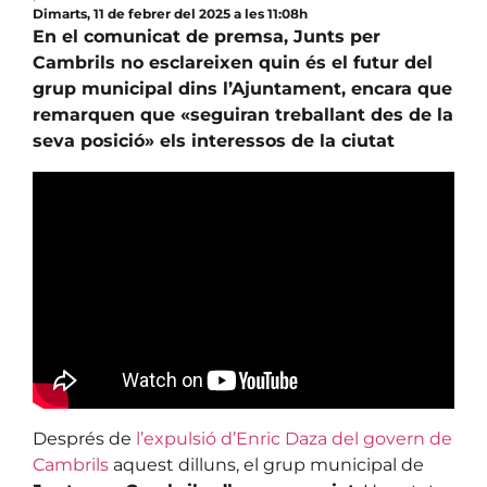
Dimarts, 11 de febrer del 2025 a les 11:08h
En el comunicat de premsa, Junts per
Cambrils no esclareixen quin és el futur del
grup municipal dins l’Ajuntament, encara que
remarquen que «seguiran treballant des de la
seva posició» els interessos de la ciutat
Després de
l’expulsió d’Enric Daza del govern de
Cambrils
aquest dilluns, el grup municipal de