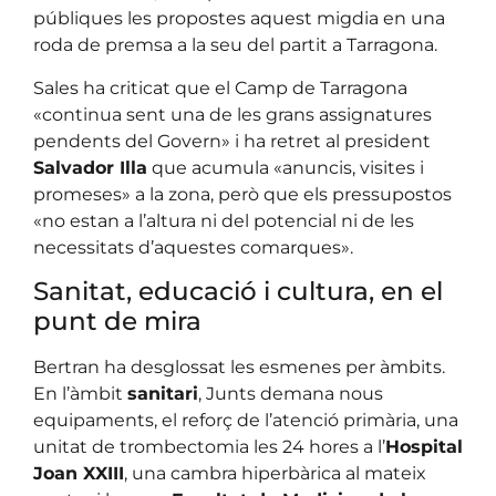
públiques les propostes aquest migdia en una
roda de premsa a la seu del partit a Tarragona.
Sales ha criticat que el Camp de Tarragona
«continua sent una de les grans assignatures
pendents del Govern» i ha retret al president
Salvador Illa
que acumula «anuncis, visites i
promeses» a la zona, però que els pressupostos
«no estan a l’altura ni del potencial ni de les
necessitats d’aquestes comarques».
Sanitat, educació i cultura, en el
punt de mira
Bertran ha desglossat les esmenes per àmbits.
En l’àmbit
sanitari
, Junts demana nous
equipaments, el reforç de l’atenció primària, una
unitat de trombectomia les 24 hores a l’
Hospital
Joan XXIII
, una cambra hiperbàrica al mateix