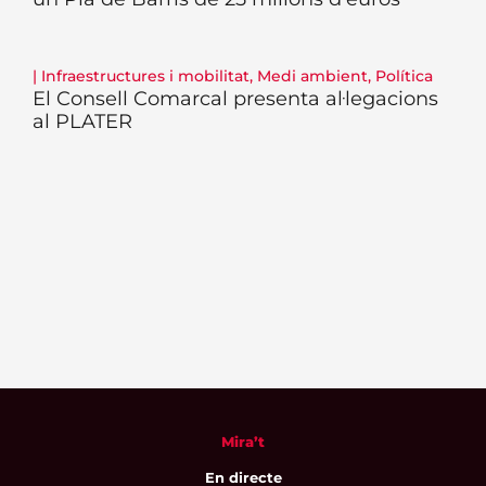
|
Infraestructures i mobilitat
,
Medi ambient
,
Política
El Consell Comarcal presenta al·legacions
al PLATER
Mira’t
En directe