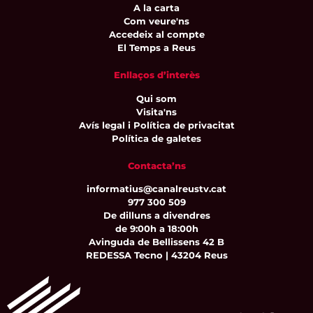
A la carta
Com veure'ns
Accedeix al compte
El Temps a Reus
Enllaços d’interès
Qui som
Visita'ns
Avís legal i Política de privacitat
Política de galetes
Contacta’ns
informatius@canalreustv.cat
977 300 509
De dilluns a divendres
de 9:00h a 18:00h
Avinguda de Bellissens 42 B
REDESSA Tecno | 43204 Reus