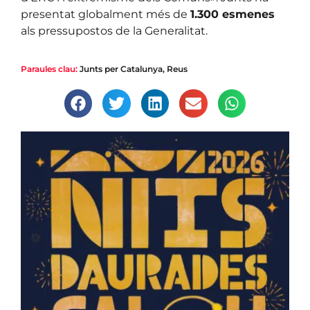
presentat globalment més de
1.300 esmenes
als pressupostos de la Generalitat.
Paraules clau:
Junts per Catalunya
,
Reus