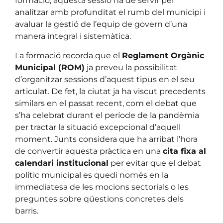
formació, aquesta sessió ha de servir per
analitzar amb profunditat el rumb del municipi i
avaluar la gestió de l’equip de govern d’una
manera integral i sistemàtica.
La formació recorda que el
Reglament Orgànic
Municipal (ROM)
ja preveu la possibilitat
d’organitzar sessions d’aquest tipus en el seu
articulat. De fet, la ciutat ja ha viscut precedents
similars en el passat recent, com el debat que
s’ha celebrat durant el període de la pandèmia
per tractar la situació excepcional d’aquell
moment. Junts considera que ha arribat l’hora
de convertir aquesta pràctica en una
cita fixa al
calendari institucional
per evitar que el debat
polític municipal es quedi només en la
immediatesa de les mocions sectorials o les
preguntes sobre qüestions concretes dels
barris.