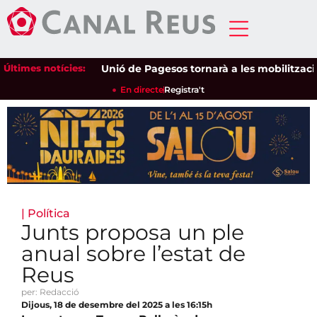
Últimes notícies:
Unió de Pagesos tornarà a les mobilitzacions p
En directe
Registra't
|
Política
Junts proposa un ple
anual sobre l’estat de
Reus
per: Redacció
Dijous, 18 de desembre del 2025 a les 16:15h