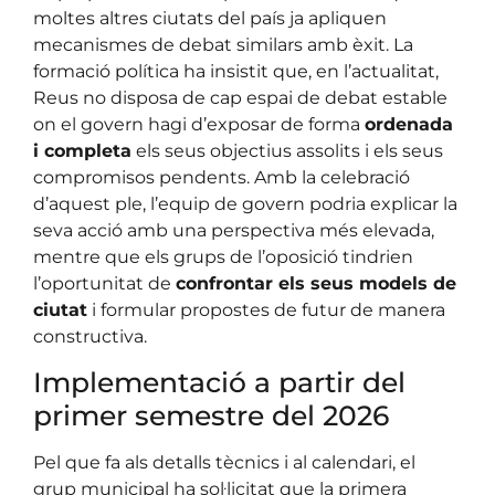
moltes altres ciutats del país ja apliquen
mecanismes de debat similars amb èxit. La
formació política ha insistit que, en l’actualitat,
Reus no disposa de cap espai de debat estable
on el govern hagi d’exposar de forma
ordenada
i completa
els seus objectius assolits i els seus
compromisos pendents. Amb la celebració
d’aquest ple, l’equip de govern podria explicar la
seva acció amb una perspectiva més elevada,
mentre que els grups de l’oposició tindrien
l’oportunitat de
confrontar els seus models de
ciutat
i formular propostes de futur de manera
constructiva.
Implementació a partir del
primer semestre del 2026
Pel que fa als detalls tècnics i al calendari, el
grup municipal ha sol·licitat que la primera