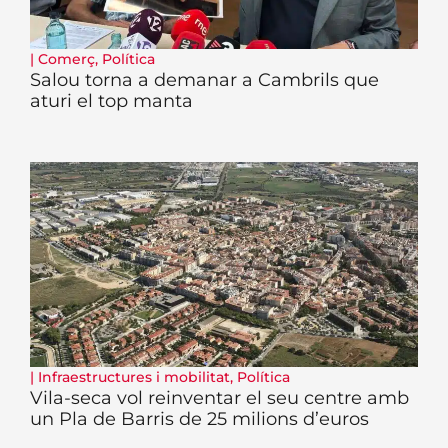
|
Comerç
,
Política
Salou torna a demanar a Cambrils que
aturi el top manta
|
Infraestructures i mobilitat
,
Política
Vila-seca vol reinventar el seu centre amb
un Pla de Barris de 25 milions d’euros