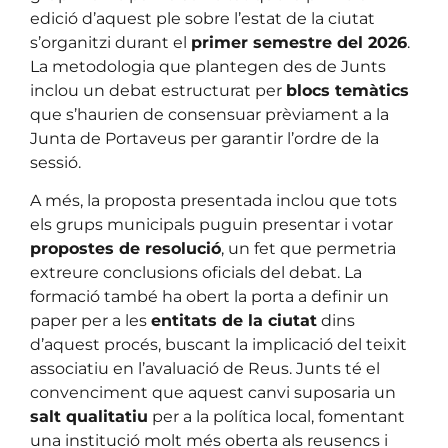
edició d’aquest ple sobre l’estat de la ciutat
s’organitzi durant el
primer semestre del 2026
.
La metodologia que plantegen des de Junts
inclou un debat estructurat per
blocs temàtics
que s’haurien de consensuar prèviament a la
Junta de Portaveus per garantir l’ordre de la
sessió.
A més, la proposta presentada inclou que tots
els grups municipals puguin presentar i votar
propostes de resolució
, un fet que permetria
extreure conclusions oficials del debat. La
formació també ha obert la porta a definir un
paper per a les
entitats de la ciutat
dins
d’aquest procés, buscant la implicació del teixit
associatiu en l’avaluació de Reus. Junts té el
convenciment que aquest canvi suposaria un
salt qualitatiu
per a la política local, fomentant
una institució molt més oberta als reusencs i