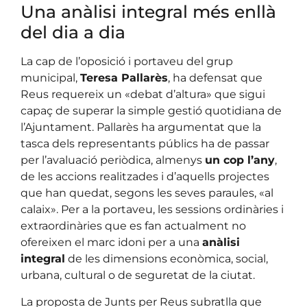
Una anàlisi integral més enllà
del dia a dia
La cap de l’oposició i portaveu del grup
municipal,
Teresa Pallarès
, ha defensat que
Reus requereix un «debat d’altura» que sigui
capaç de superar la simple gestió quotidiana de
l’Ajuntament. Pallarès ha argumentat que la
tasca dels representants públics ha de passar
per l’avaluació periòdica, almenys
un cop l’any
,
de les accions realitzades i d’aquells projectes
que han quedat, segons les seves paraules, «al
calaix». Per a la portaveu, les sessions ordinàries i
extraordinàries que es fan actualment no
ofereixen el marc idoni per a una
anàlisi
integral
de les dimensions econòmica, social,
urbana, cultural o de seguretat de la ciutat.
La proposta de Junts per Reus subratlla que