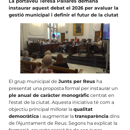
La portaveu Teresa Pallarès demana
instaurar aquest debat el 2026 per avaluar la
gestió municipal i definir el futur de la ciutat
El grup municipal de
Junts per Reus
ha
presentat una proposta formal per instaurar un
ple anual de caràcter monogràfic
centrat en
l’estat de la ciutat. Aquesta iniciativa té com a
objectiu principal millorar la
qualitat
democràtica
i augmentar la
transparència
dins
de l’Ajuntament de Reus. Segons ha explicat la