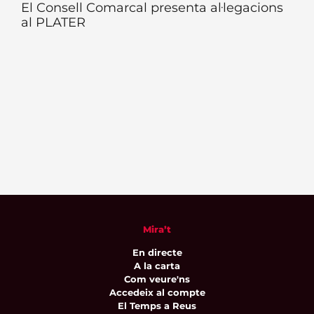
El Consell Comarcal presenta al·legacions
al PLATER
Mira’t
En directe
A la carta
Com veure'ns
Accedeix al compte
El Temps a Reus