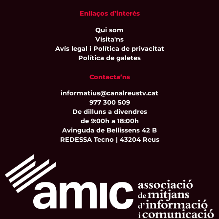
Enllaços d’interès
Qui som
Visita'ns
Avís legal i Política de privacitat
Política de galetes
Contacta’ns
informatius@canalreustv.cat
977 300 509
De dilluns a divendres
de 9:00h a 18:00h
Avinguda de Bellissens 42 B
REDESSA Tecno | 43204 Reus