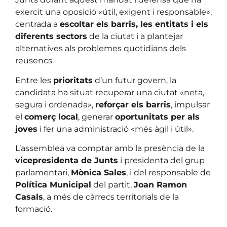
exercit una oposició «útil, exigent i responsable»,
centrada a
escoltar els barris, les entitats i els
diferents sectors
de la ciutat i a plantejar
alternatives als problemes quotidians dels
reusencs.
Entre les
prioritats
d’un futur govern, la
candidata ha situat recuperar una ciutat «neta,
segura i ordenada»,
reforçar els barris
, impulsar
el
comerç local
, generar
oportunitats per als
joves
i fer una administració «més àgil i útil».
L’assemblea va comptar amb la presència de la
vicepresidenta de Junts
i presidenta del grup
parlamentari,
Mònica Sales
, i del responsable de
Política Municipal
del partit,
Joan Ramon
Casals
, a més de càrrecs territorials de la
formació.