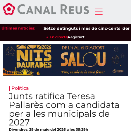
Últimes notícies:
Setze detinguts i més de cinc-cents identific
En directe
Registra't
|
Política
Junts ratifica Teresa
Pallarès com a candidata
per a les municipals de
2027
Divendres, 29 de maig del 2026 a les 09:29h