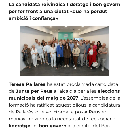
La candidata reivindica lideratge i bon govern
per fer front a una ciutat «que ha perdut
ambició i confiança»
Teresa Pallarès
ha estat proclamada candidata
de
Junts per Reus
a l’alcaldia per a les
eleccions
municipals del maig de 2027
. L’assemblea de la
formació ha ratificat aquest dijous la candidatura
de Pallarès, que vol «tornar a posar Reus en
marxa» i reivindica la necessitat de recuperar el
lideratge
i el
bon govern
a la capital del Baix