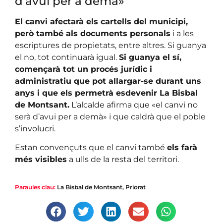
d’avui per a demà»
El canvi afectarà els cartells del municipi,
però també als documents personals
i a les
escriptures de propietats, entre altres. Si guanya
el no, tot continuarà igual.
Si guanya el sí,
començarà tot un procés jurídic i
administratiu que pot allargar-se durant uns
anys i que els permetrà esdevenir La Bisbal
de Montsant.
L’alcalde afirma que «el canvi no
serà d’avui per a demà» i que caldrà que el poble
s’involucri.
Estan convençuts que el canvi també
els farà
més visibles
a ulls de la resta del territori.
Paraules clau:
La Bisbal de Montsant
,
Priorat