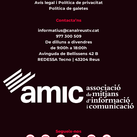
Avís legal i Política de privacitat
Política de galetes
Contacta’ns
informatius@canalreustv.cat
977 300 509
De dilluns a divendres
de 9:00h a 18:00h
Avinguda de Bellissens 42 B
REDESSA Tecno | 43204 Reus
Segueix-nos