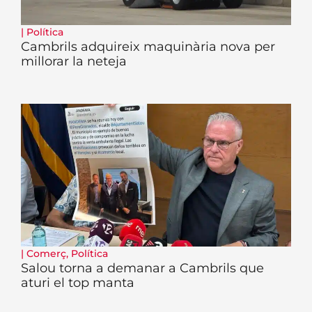
|
Política
Cambrils adquireix maquinària nova per
millorar la neteja
|
Comerç
,
Política
Salou torna a demanar a Cambrils que
aturi el top manta