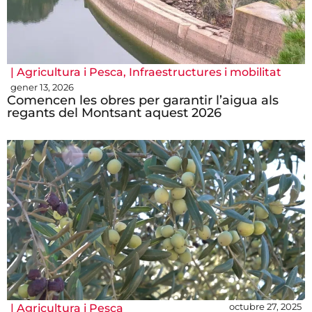
|
Agricultura i Pesca
,
Infraestructures i mobilitat
gener 13, 2026
Comencen les obres per garantir l’aigua als
regants del Montsant aquest 2026
octubre 27, 2025
|
Agricultura i Pesca