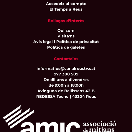
Accedeix al compte
El Temps a Reus
Enllaços d’interès
Qui som
Visita'ns
Avís legal i Política de privacitat
Política de galetes
Contacta’ns
informatius@canalreustv.cat
977 300 509
De dilluns a divendres
de 9:00h a 18:00h
Avinguda de Bellissens 42 B
REDESSA Tecno | 43204 Reus