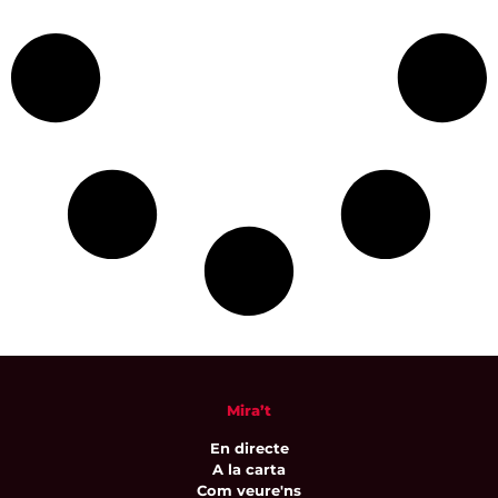
Mira’t
En directe
A la carta
Com veure'ns