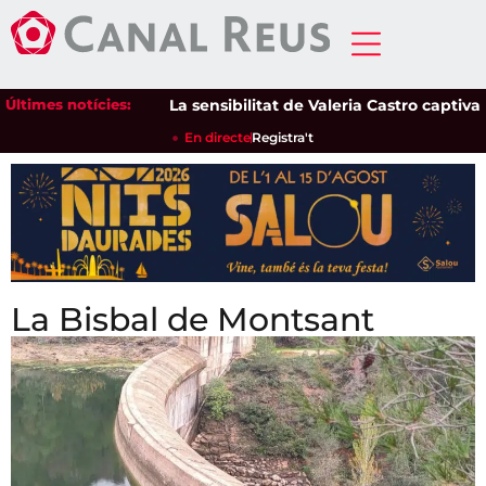
Últimes notícies:
La sensibilitat de Valeria Castro captiva el 
En directe
Registra't
La Bisbal de Montsant