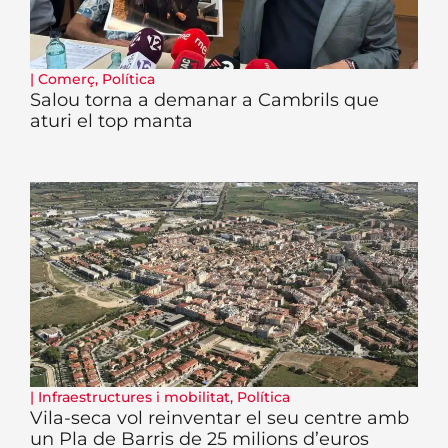
|
Comerç
,
Política
Salou torna a demanar a Cambrils que
aturi el top manta
|
Infraestructures i mobilitat
,
Política
Vila-seca vol reinventar el seu centre amb
un Pla de Barris de 25 milions d’euros