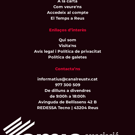
A la carta
Com veure'ns
Accedeix al compte
El Temps a Reus
Enllaços d’interès
Qui som
Visita'ns
Avís legal i Política de privacitat
Política de galetes
Contacta’ns
informatius@canalreustv.cat
977 300 509
De dilluns a divendres
de 9:00h a 18:00h
Avinguda de Bellissens 42 B
REDESSA Tecno | 43204 Reus