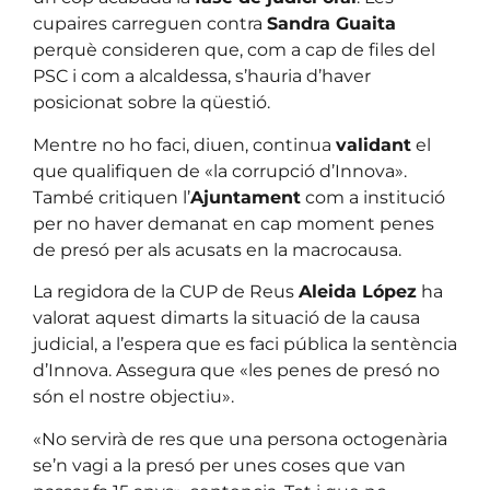
cupaires carreguen contra
Sandra Guaita
perquè consideren que, com a cap de files del
PSC i com a alcaldessa, s’hauria d’haver
posicionat sobre la qüestió.
Mentre no ho faci, diuen, continua
validant
el
que qualifiquen de «la corrupció d’Innova».
També critiquen l’
Ajuntament
com a institució
per no haver demanat en cap moment penes
de presó per als acusats en la macrocausa.
La regidora de la CUP de Reus
Aleida López
ha
valorat aquest dimarts la situació de la causa
judicial, a l’espera que es faci pública la sentència
d’Innova. Assegura que «les penes de presó no
són el nostre objectiu».
«No servirà de res que una persona octogenària
se’n vagi a la presó per unes coses que van