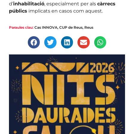
d’
inhabilitació
, especialment per als
càrrecs
públics
implicats en casos com aquest.
Paraules clau:
Cas INNOVA
,
CUP de Reus
,
Reus