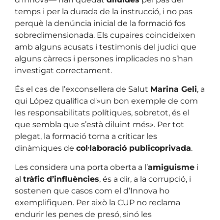
temps i per la durada de la instrucció, i no pas
perquè la denúncia inicial de la formació fos
sobredimensionada. Els cupaires coincideixen
amb alguns acusats i testimonis del judici que
alguns càrrecs i persones implicades no s’han
investigat correctament.
És el cas de l’exconsellera de Salut
Marina Geli
, a
qui López qualifica d'»un bon exemple de com
les responsabilitats polítiques, sobretot, és el
que sembla que s’està diluint més». Per tot
plegat, la formació torna a criticar les
dinàmiques de
col·laboració publicoprivada
.
Les considera una porta oberta a l’
amiguisme
i
al
tràfic d’influències
, és a dir, a la corrupció, i
sostenen que casos com el d’Innova ho
exemplifiquen. Per això la CUP no reclama
endurir les penes de presó, sinó les