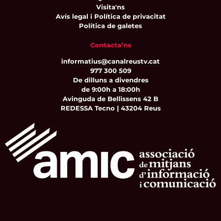
Visita'ns
Avís legal i Política de privacitat
Política de galetes
Contacta’ns
informatius@canalreustv.cat
977 300 509
De dilluns a divendres
de 9:00h a 18:00h
Avinguda de Bellissens 42 B
REDESSA Tecno | 43204 Reus