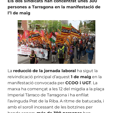
Els dos sindicats han concentrat unes 300
persones a Tarragona en la manifestació de
l’1 de maig
La
reducció de la jornada laboral
ha sigut la
reivindicació principal d’aquest
1 de maig
en la
manifestació convocada per
CCOO i UGT
. La
marxa ha començat a les 12 del migdia a la plaça
Imperial Tàrraco de Tarragona i ha enfilat
l’avinguda Prat de la Riba. A ritme de batucada, i
amb el soroll incessant de les botzines per