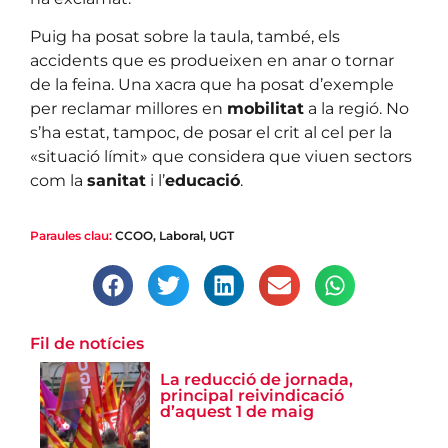
Puig ha posat sobre la taula, també, els
accidents que es produeixen en anar o tornar
de la feina. Una xacra que ha posat d’exemple
per reclamar millores en
mobilitat
a la regió. No
s’ha estat, tampoc, de posar el crit al cel per la
«situació límit» que considera que viuen sectors
com la
sanitat
i l’
educació
.
Paraules clau:
CCOO
,
Laboral
,
UGT
Fil de notícies
La reducció de jornada,
principal reivindicació
d’aquest 1 de maig