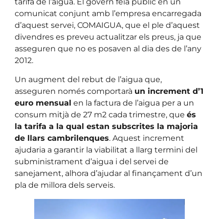
tarifa de l’aigua. El govern feia públic en un
comunicat conjunt amb l’empresa encarregada
d’aquest servei, COMAIGUA, que el ple d’aquest
divendres es preveu actualitzar els preus, ja que
asseguren que no es posaven al dia des de l’any
2012.
Un augment del rebut de l’aigua que,
asseguren només comportarà
un increment d’1
euro mensual
en la factura de l’aigua per a un
consum mitjà de 27 m2 cada trimestre, que
és
la tarifa a la qual estan subscrites la majoria
de llars cambrilenques
. Aquest increment
ajudaria a garantir la viabilitat a llarg termini del
subministrament d’aigua i del servei de
sanejament, alhora d’ajudar al finançament d’un
pla de millora dels serveis.