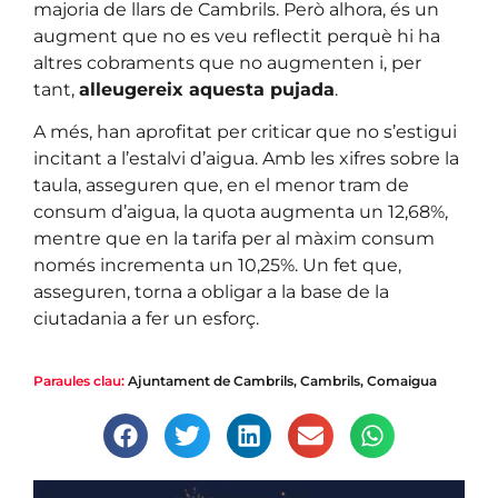
majoria de llars de Cambrils. Però alhora, és un
augment que no es veu reflectit perquè hi ha
altres cobraments que no augmenten i, per
tant,
alleugereix aquesta pujada
.
A més, han aprofitat per criticar que no s’estigui
incitant a l’estalvi d’aigua. Amb les xifres sobre la
taula, asseguren que, en el menor tram de
consum d’aigua, la quota augmenta un 12,68%,
mentre que en la tarifa per al màxim consum
només incrementa un 10,25%. Un fet que,
asseguren, torna a obligar a la base de la
ciutadania a fer un esforç.
Paraules clau:
Ajuntament de Cambrils
,
Cambrils
,
Comaigua