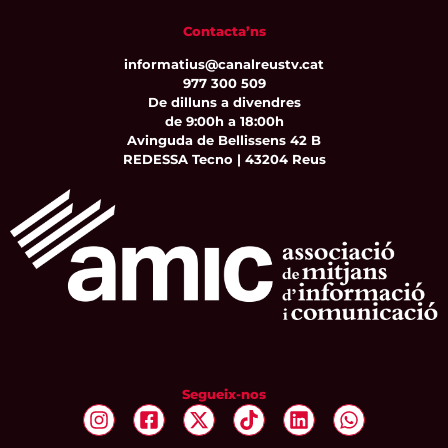
Contacta’ns
informatius@canalreustv.cat
977 300 509
De dilluns a divendres
de 9:00h a 18:00h
Avinguda de Bellissens 42 B
REDESSA Tecno | 43204 Reus
Segueix-nos