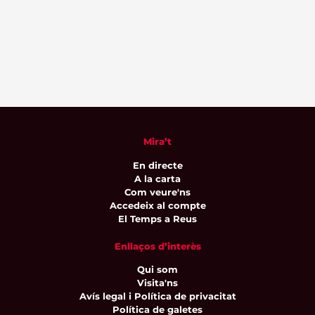
Mira’t
En directe
A la carta
Com veure'ns
Accedeix al compte
El Temps a Reus
Enllaços d’interès
Qui som
Visita'ns
Avís legal i Política de privacitat
Política de galetes