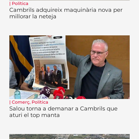
|
Política
Cambrils adquireix maquinària nova per
millorar la neteja
|
Comerç
,
Política
Salou torna a demanar a Cambrils que
aturi el top manta