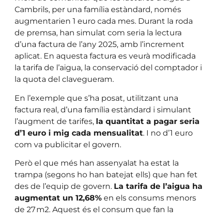
Cambrils, per una família estàndard, només
augmentarien 1 euro cada mes. Durant la roda
de premsa, han simulat com seria la lectura
d’una factura de l’any 2025, amb l’increment
aplicat. En aquesta factura es veurà modificada
la tarifa de l’aigua, la conservació del comptador i
la quota del clavegueram.
En l’exemple que s’ha posat, utilitzant una
factura real, d’una família estàndard i simulant
l’augment de tarifes,
la quantitat a pagar seria
d’1 euro i mig cada mensualitat
. I no d’1 euro
com va publicitar el govern.
Però el que més han assenyalat ha estat la
trampa (segons ho han batejat ells) que han fet
des de l’equip de govern.
La tarifa de l’aigua ha
augmentat un 12,68%
en els consums menors
de 27 m2. Aquest és el consum que fan la