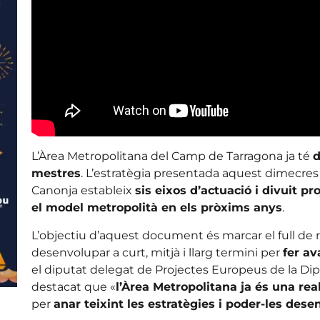
L’Àrea Metropolitana del Camp de Tarragona ja té
d
mestres
. L’estratègia presentada aquest dimecres
Canonja estableix
sis eixos d’actuació i divuit pro
el model metropolità en els pròxims anys
.
L’objectiu d’aquest document és marcar el full de rut
desenvolupar a curt, mitjà i llarg termini per
fer av
el diputat delegat de Projectes Europeus de la Dip
destacat que «
l’Àrea Metropolitana ja és una real
per
anar teixint les estratègies i poder-les des