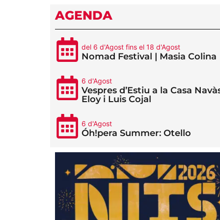
AGENDA
del 6 d'Agost fins el 18 d'Agost
Nomad Festival | Masia Colina
6 d'Agost
Vespres d’Estiu a la Casa Navàs
Eloy i Luis Cojal
6 d'Agost
Óh!pera Summer: Otello