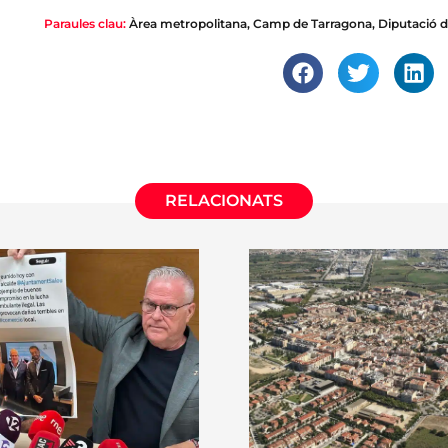
Paraules clau:
Àrea metropolitana
,
Camp de Tarragona
,
Diputació 
RELACIONATS