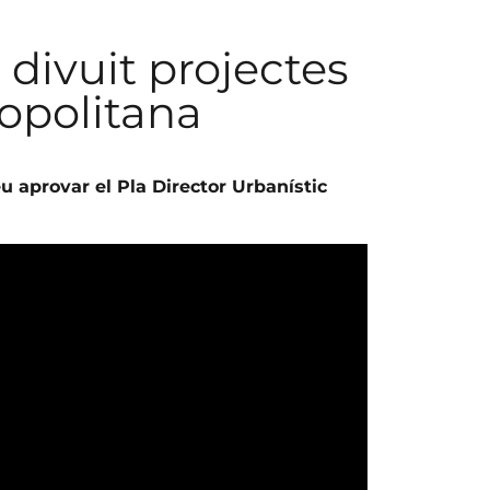
i divuit projectes
ropolitana
u aprovar el Pla Director Urbanístic