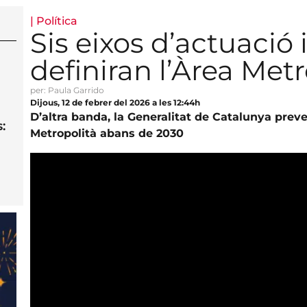
|
Política
Sis eixos d’actuació 
definiran l’Àrea Met
per: Paula Garrido
Dijous, 12 de febrer del 2026 a les 12:44h
D’altra banda, la Generalitat de Catalunya preve
:
Metropolità abans de 2030