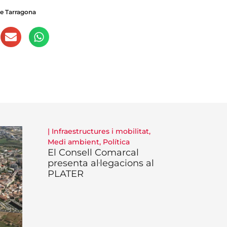
de Tarragona
|
Infraestructures i mobilitat
,
Medi ambient
,
Política
El Consell Comarcal
presenta al·legacions al
PLATER