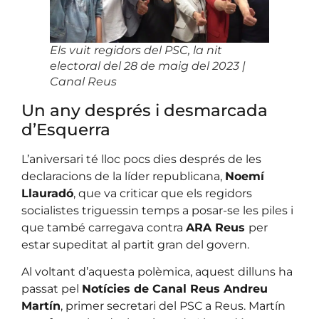
Els vuit regidors del PSC, la nit
electoral del 28 de maig del 2023 |
Canal Reus
Un any després i desmarcada
d’Esquerra
L’aniversari té lloc pocs dies després de les
declaracions de la líder republicana,
Noemí
Llauradó
, que va criticar que els regidors
socialistes triguessin temps a posar-se les piles i
que també carregava contra
ARA Reus
per
estar supeditat al partit gran del govern.
Al voltant d’aquesta polèmica, aquest dilluns ha
passat pel
Notícies de Canal Reus Andreu
Martín
, primer secretari del PSC a Reus. Martín