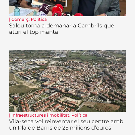
|
Comerç
,
Política
Salou torna a demanar a Cambrils que
aturi el top manta
|
Infraestructures i mobilitat
,
Política
Vila-seca vol reinventar el seu centre amb
un Pla de Barris de 25 milions d’euros