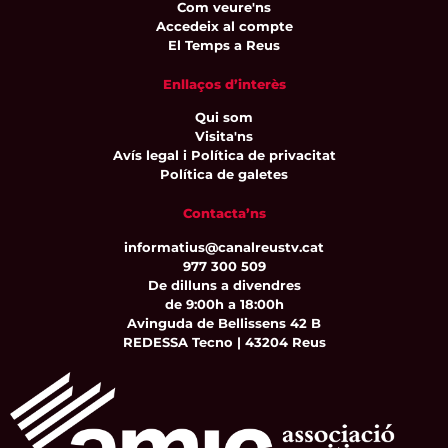
Com veure'ns
Accedeix al compte
El Temps a Reus
Enllaços d’interès
Qui som
Visita'ns
Avís legal i Política de privacitat
Política de galetes
Contacta’ns
informatius@canalreustv.cat
977 300 509
De dilluns a divendres
de 9:00h a 18:00h
Avinguda de Bellissens 42 B
REDESSA Tecno | 43204 Reus