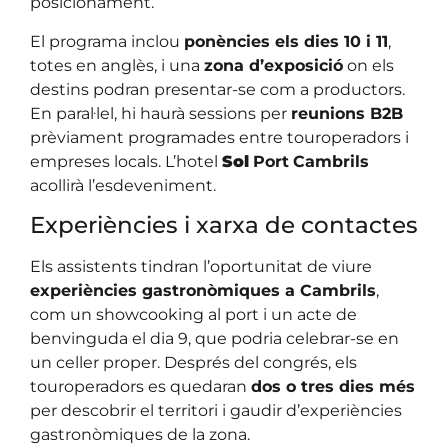
posicionament.
El programa inclou
ponències els dies 10 i 11
,
totes en anglès, i una
zona d’exposició
on els
destins podran presentar-se com a productors.
En paral·lel, hi haurà sessions per
reunions B2B
prèviament programades entre touroperadors i
empreses locals. L’hotel
Sol
Port
Cambrils
acollirà l’esdeveniment.
Experiències i xarxa de contactes
Els assistents tindran l’oportunitat de viure
experiències gastronòmiques a Cambrils
,
com un showcooking al port i un acte de
benvinguda el dia 9, que podria celebrar-se en
un celler proper. Després del congrés, els
touroperadors es quedaran
dos o tres dies més
per descobrir el territori i gaudir d’experiències
gastronòmiques de la zona.