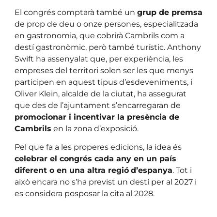
El congrés comptarà també un
grup de premsa
de prop de deu o onze persones, especialitzada
en gastronomia, que cobrirà Cambrils com a
destí gastronòmic, però també turístic. Anthony
Swift ha assenyalat que, per experiència, les
empreses del territori solen ser les que menys
participen en aquest tipus d’esdeveniments, i
Oliver Klein, alcalde de la ciutat, ha assegurat
que des de l’ajuntament s’encarregaran de
promocionar i incentivar la presència de
Cambrils
en la zona d’exposició.
Pel que fa a les properes edicions, la idea és
celebrar el congrés cada any en un país
diferent o en una altra regió
d’espanya
. Tot i
això encara no s’ha previst un destí per al 2027 i
es considera posposar la cita al 2028.