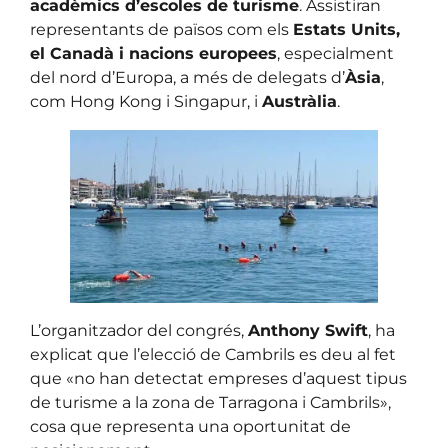
acadèmics d’escoles de turisme
. Assistiran
representants de països com els
Estats Units,
el Canadà i nacions europees
, especialment
del nord d’Europa, a més de delegats d’
Àsia
,
com Hong Kong i Singapur, i
Austràlia
.
L’organitzador del congrés,
Anthony Swift
, ha
explicat que l’elecció de Cambrils es deu al fet
que «no han detectat empreses d’aquest tipus
de turisme a la zona de Tarragona i Cambrils»,
cosa que representa una oportunitat de