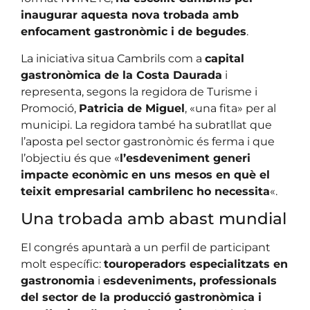
inaugurar aquesta nova trobada amb
enfocament gastronòmic i de begudes
.
La iniciativa situa Cambrils com a
capital
gastronòmica de la Costa Daurada
i
representa, segons la regidora de Turisme i
Promoció,
Patricia de Miguel
, «una fita» per al
municipi. La regidora també ha subratllat que
l’aposta pel sector gastronòmic és ferma i que
l’objectiu és que «
l’esdeveniment generi
impacte econòmic en uns mesos en què el
teixit empresarial cambrilenc ho necessita
«.
Una trobada amb abast mundial
El congrés apuntarà a un perfil de participant
molt específic:
touroperadors especialitzats en
gastronomia
i
esdeveniments, professionals
del sector de la producció gastronòmica i