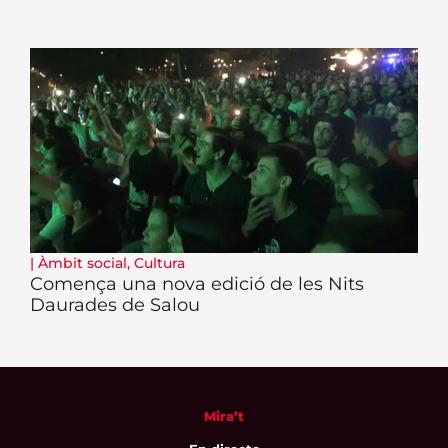
|
Àmbit social
,
Cultura
Comença una nova edició de les Nits
Daurades de Salou
Mira’t