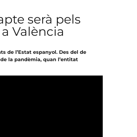
apte serà pels
 a València
ts de l’Estat espanyol. Des del de
 de la pandèmia, quan l’entitat