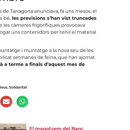
s de Tarragona anunciava, fa uns mesos, el
s bé,
les previsions s’han vist truncades
 de les càmeres frigorífiques provocava
llogar uns contenidors per tenir el material
muntatge i muntatge a la nova seu de les
plicat setmanes de feina, que han ajornat
urà a terme a finals d’aquest mes de
Reus
,
Solidaritat
El magatzem del Banc