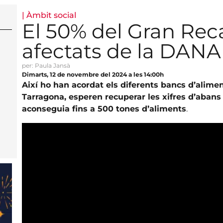
|
Àmbit social
El 50% del Gran Rec
afectats de la DANA
per: Paula Jansà
Dimarts, 12 de novembre del 2024 a les 14:00h
Així ho han acordat els diferents bancs d’alimen
Tarragona, esperen recuperar les xifres d’abans
aconseguia fins a 500 tones d’aliments
.