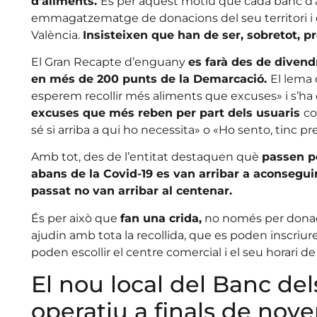
d’aliments.
És per aquest motiu que cada banc d’al
emmagatzematge de donacions del seu territori i e
València.
Insisteixen que han de ser, sobretot, p
El Gran Recapte d’enguany
es farà des de diven
en més de 200 punts de la Demarcació.
El lema
esperem recollir més aliments que excuses» i s
excuses que més reben per part dels usuaris
co
sé si arriba a qui ho necessita» o «Ho sento, tinc pre
Amb tot, des de l’entitat destaquen què
passen p
abans de la Covid-19 es van arribar a aconseguir 
passat no van arribar al centenar.
És per això que
fan una crida,
no només per donaci
ajudin amb tota la recollida, que es poden inscriur
poden escollir el centre comercial i el seu horari de
El nou local del Banc del
operatiu a finals de no