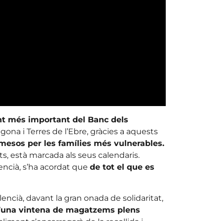
nt més important del Banc dels
gona i Terres de l’Ebre, gràcies a aquests
mesos per les famílies més vulnerables.
s, està marcada als seus calendaris.
lencià, s’ha acordat que
de tot el que es
encià, davant la gran onada de solidaritat,
d’una vintena de magatzems plens