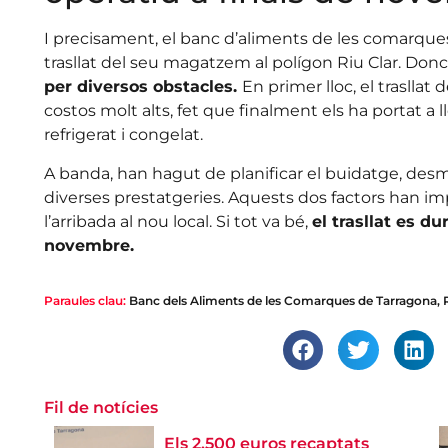
I precisament, el banc d’aliments de les comarque
trasllat del seu magatzem al polígon Riu Clar. Donc
per diversos obstacles.
En primer lloc, el trasllat
costos molt alts, fet que finalment els ha portat a 
refrigerat i congelat.
A banda, han hagut de planificar el buidatge, des
diverses prestatgeries. Aquests dos factors han im
l’arribada al nou local. Si tot va bé,
el trasllat es d
novembre.
Paraules clau:
Banc dels Aliments de les Comarques de Tarragona
,
Fil de notícies
Els 2.500 euros recaptats