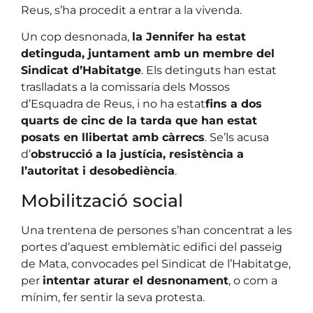
Reus, s’ha procedit a entrar a la vivenda.
Un cop desnonada,
la Jennifer ha estat
detinguda, juntament amb un membre del
Sindicat d’Habitatge
. Els detinguts han estat
traslladats a la comissaria dels Mossos
d’Esquadra de Reus, i no ha estat
fins a dos
quarts de cinc de la tarda que han estat
posats en llibertat amb càrrecs
. Se’ls acusa
d’
obstrucció a la justícia, resistència a
l’autoritat i desobediència
.
Mobilització social
Una trentena de persones s’han concentrat a les
portes d’aquest emblemàtic edifici del passeig
de Mata, convocades pel Sindicat de l’Habitatge,
per
intentar aturar el desnonament
, o com a
mínim, fer sentir la seva protesta.