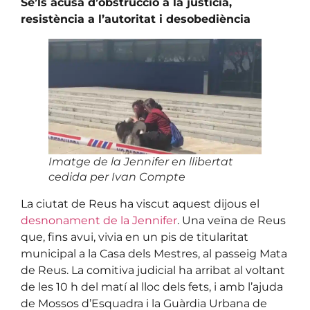
Se’ls acusa d’obstrucció a la justicia,
resistència a l’autoritat i desobediència
Imatge de la Jennifer en llibertat
cedida per Ivan Compte
La ciutat de Reus ha viscut aquest dijous el
desnonament de la Jennifer
. Una veïna de Reus
que, fins avui, vivia en un pis de titularitat
municipal a la Casa dels Mestres, al passeig Mata
de Reus. La comitiva judicial ha arribat al voltant
de les 10 h del matí al lloc dels fets, i amb l’ajuda
de Mossos d’Esquadra i la Guàrdia Urbana de