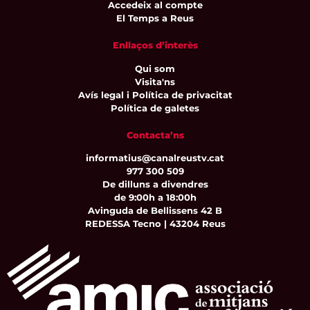
Accedeix al compte
El Temps a Reus
Enllaços d’interès
Qui som
Visita'ns
Avís legal i Política de privacitat
Política de galetes
Contacta’ns
informatius@canalreustv.cat
977 300 509
De dilluns a divendres
de 9:00h a 18:00h
Avinguda de Bellissens 42 B
REDESSA Tecno | 43204 Reus