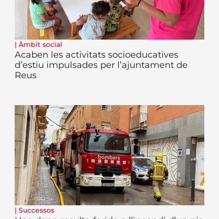
|
Àmbit social
Acaben les activitats socioeducatives
d’estiu impulsades per l’ajuntament de
Reus
|
Successos