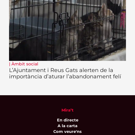
|
Àmbit social
L’Ajuntament i Reus Gats alerten de la
importància d’aturar l’abandonament felí
Mira’t
En directe
A la carta
Com veure'ns