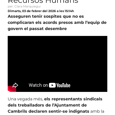
Recursos Humans
per: Clara Marquiegui
Dimarts, 03 de febrer del 2026 a les 15:14h
Asseguren tenir sospites que no es
complicaran els acords presos amb l’equip de
govern el passat desembre
Una vegada més,
els representants sindicals
dels treballadors de l’Ajuntament de
Cambrils declaren sentir-se indignats
amb la