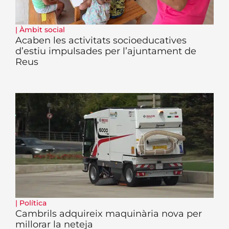
|
Àmbit social
Acaben les activitats socioeducatives
d’estiu impulsades per l’ajuntament de
Reus
|
Política
Cambrils adquireix maquinària nova per
millorar la neteja