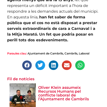
representa un dèficit important a l’hora de
respondre a les demandes actuals del municipi.
En aquesta línia,
han fet saber de forma
pública que el cos no està disposat a prestar
serveis extraordinaris de cara a Carnaval i a
la Mitja Marató. Un fet que podria posar en
perill tots dos esdeveniments.
Paraules clau:
Ajuntament de Cambrils
,
Cambrils
,
Laboral
Fil de notícies
Oliver Klein assumeix
Recursos Humans pel
conflicte laboral de
l’Ajuntament de Cambrils