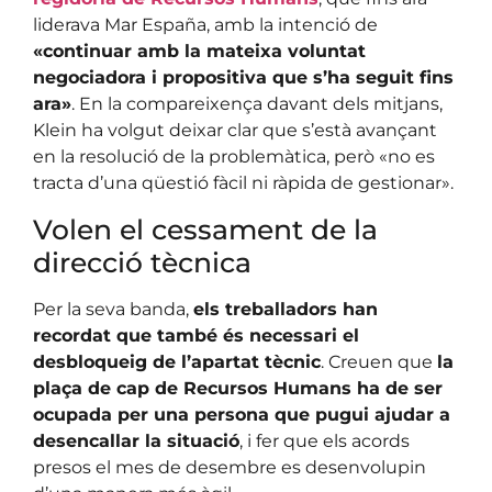
liderava Mar España, amb la intenció de
«continuar amb la mateixa voluntat
negociadora i propositiva que s’ha seguit fins
ara»
. En la compareixença davant dels mitjans,
Klein ha volgut deixar clar que s’està avançant
en la resolució de la problemàtica, però «no es
tracta d’una qüestió fàcil ni ràpida de gestionar».
Volen el cessament de la
direcció tècnica
Per la seva banda,
els treballadors han
recordat que també és necessari el
desbloqueig de l’apartat tècnic
. Creuen que
la
plaça de cap de Recursos Humans ha de ser
ocupada per una persona que pugui ajudar a
desencallar la situació
, i fer que els acords
presos el mes de desembre es desenvolupin