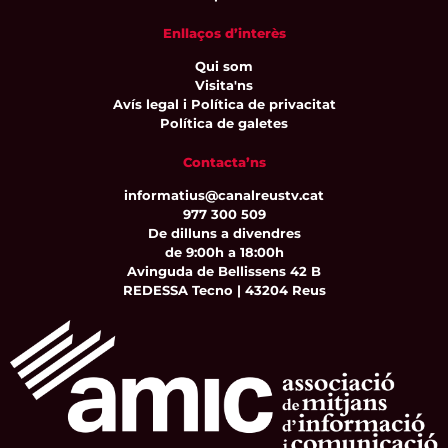
Enllaços d’interès
Qui som
Visita'ns
Avís legal i Política de privacitat
Política de galetes
Contacta’ns
informatius@canalreustv.cat
977 300 509
De dilluns a divendres
de 9:00h a 18:00h
Avinguda de Bellissens 42 B
REDESSA Tecno | 43204 Reus