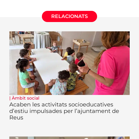
RELACIONATS
|
Àmbit social
Acaben les activitats socioeducatives
d’estiu impulsades per l’ajuntament de
Reus