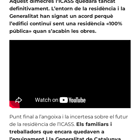
Aquest dimecres l’ICASS quedarà tancat
definitivament. L’entorn de la residència i la
Generalitat han signat un acord perquè
l’edifici continuï sent una residència «100%
pública» quan s’acabin les obres.
Punt final a l’angoixa i la incertesa sobre el futur
de la residència de l’ICASS.
Els familiars i
treballadors que encara quedaven a
l’equipament i la Generalitat de Catalunya