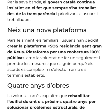
Per la seva banda,
el govern català continua
insistint en el fet que sempre s’ha treballat
des de la transparència
i prioritzant a usuaris i
treballadors.
Neix una nova plataforma
Paral·lelament, els familiars i usuaris han decidit
crear la plataforma «SOS residència gent gran
de Reus. Plataforma per una reobertura 100%
pública»
, amb la voluntat de fer un seguiment i
prendre les mesures que calguin perquè els
acords es compleixin i s’efectuïn amb els
terminis establerts.
Quatre anys d’obres
La voluntat no és cap altre que
rehabilitar
l’edifici durant els pròxims quatre anys per
solucionar problemes estructurals, de