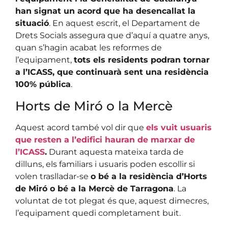
han signat un acord que ha desencallat la
situació
. En aquest escrit, el Departament de
Drets Socials assegura que d’aquí a quatre anys,
quan s’hagin acabat les reformes de
l’equipament,
tots els residents podran tornar
a l’ICASS, que continuarà sent una residència
100% pública
.
Horts de Miró o la Mercè
Aquest acord també vol dir que
els vuit usuaris
que resten a l’edifici hauran de marxar de
l’ICASS
.
Durant aquesta mateixa tarda de
dilluns, els familiars i usuaris poden escollir si
volen traslladar-se
o bé a la residència d’Horts
de Miró o bé a la Mercè de Tarragona
. La
voluntat de tot plegat és que, aquest dimecres,
l’equipament quedi completament buit.