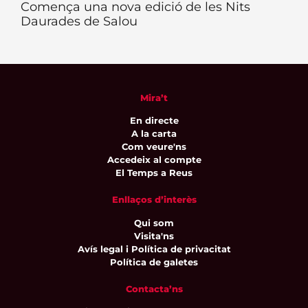
Comença una nova edició de les Nits
Daurades de Salou
Mira’t
En directe
A la carta
Com veure'ns
Accedeix al compte
El Temps a Reus
Enllaços d’interès
Qui som
Visita'ns
Avís legal i Política de privacitat
Política de galetes
Contacta’ns