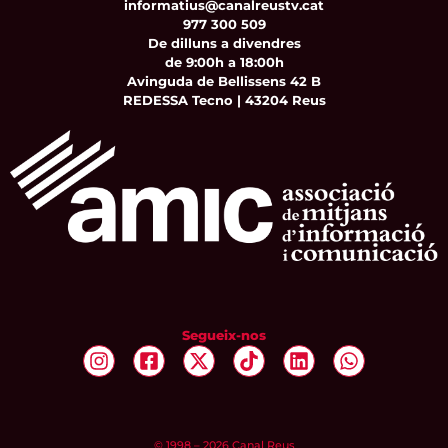
informatius@canalreustv.cat
977 300 509
De dilluns a divendres
de 9:00h a 18:00h
Avinguda de Bellissens 42 B
REDESSA Tecno | 43204 Reus
Segueix-nos
© 1998 – 2026 Canal Reus