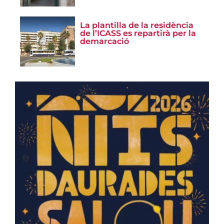
La plantilla de la residència
de l’ICASS es repartirà per la
demarcació