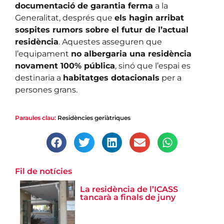
documentació de garantia ferma
a la
Generalitat, després que
els hagin arribat
sospites rumors sobre el futur de l’actual
residència
. Aquestes asseguren que
l’equipament
no albergaria una residència
novament 100% pública
, sinó que l’espai es
destinaria a
habitatges dotacionals
per a
persones grans.
Paraules clau:
Residències geriàtriques
Fil de notícies
La residència de l’ICASS
tancarà a finals de juny