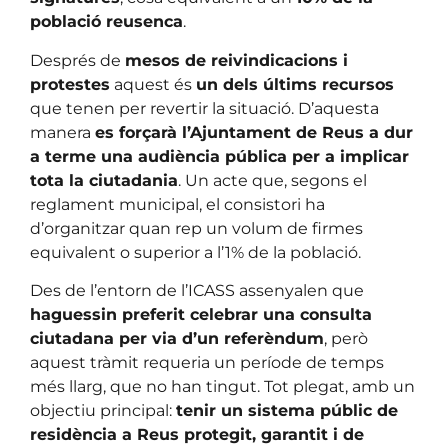
població reusenca
.
Després de
mesos de reivindicacions i
protestes
aquest és
un dels últims recursos
que tenen per revertir la situació. D’aquesta
manera
es forçarà l’Ajuntament de Reus a dur
a terme una audiència pública per a implicar
tota la ciutadania
. Un acte que, segons el
reglament municipal, el consistori ha
d’organitzar quan rep un volum de firmes
equivalent o superior a l’1% de la població.
Des de l’entorn de l’ICASS assenyalen que
haguessin preferit celebrar una consulta
ciutadana per via d’un referèndum
, però
aquest tràmit requeria un període de temps
més llarg, que no han tingut. Tot plegat, amb un
objectiu principal:
tenir un sistema públic de
residència a Reus protegit, garantit i de