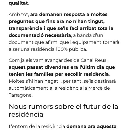
qualitat
.
Amb tot,
ara demanen resposta a moltes
preguntes que fins ara no n’han tingut,
transparència i que se’ls faci arribat tota la
documentació necessària
, a banda d’un
document que afirmi que l’equipament tornarà
a ser una residència 100% pública.
Com ja els vam avançar des de Canal Reus,
aquest passat divendres era l’últim dia que
tenien les famílies per escollir residència
.
Moltes s’hi han negat i, per tant, se’ls destinarà
automàticament a la residència la Mercè de
Tarragona.
Nous rumors sobre el futur de la
residència
L’entorn de la residència
demana ara aquesta