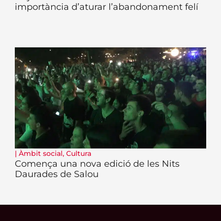
importància d’aturar l’abandonament felí
|
Àmbit social
,
Cultura
Comença una nova edició de les Nits
Daurades de Salou