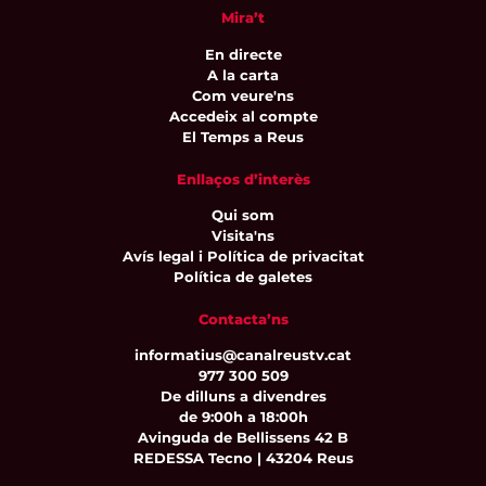
Mira’t
En directe
A la carta
Com veure'ns
Accedeix al compte
El Temps a Reus
Enllaços d’interès
Qui som
Visita'ns
Avís legal i Política de privacitat
Política de galetes
Contacta’ns
informatius@canalreustv.cat
977 300 509
De dilluns a divendres
de 9:00h a 18:00h
Avinguda de Bellissens 42 B
REDESSA Tecno | 43204 Reus