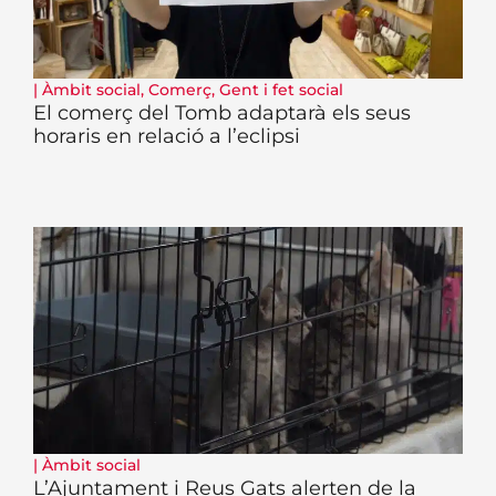
|
Àmbit social
,
Comerç
,
Gent i fet social
El comerç del Tomb adaptarà els seus
horaris en relació a l’eclipsi
|
Àmbit social
L’Ajuntament i Reus Gats alerten de la