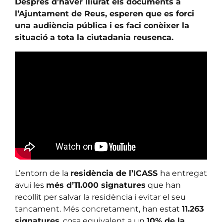
Després d’haver lliurat els documents a
l’Ajuntament de Reus, esperen que es forci
una audiència pública i es faci conèixer la
situació a tota la ciutadania reusenca.
L’entorn de la
residència de l’ICASS
ha entregat
avui les
més d’11.000 signatures
que han
recollit per salvar la residència i evitar el seu
tancament. Més concretament, han estat
11.263
signatures
, cosa equivalent a un
10% de la