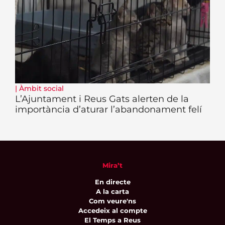
|
Àmbit social
L’Ajuntament i Reus Gats alerten de la
importància d’aturar l’abandonament felí
Mira’t
En directe
A la carta
Com veure'ns
Accedeix al compte
El Temps a Reus