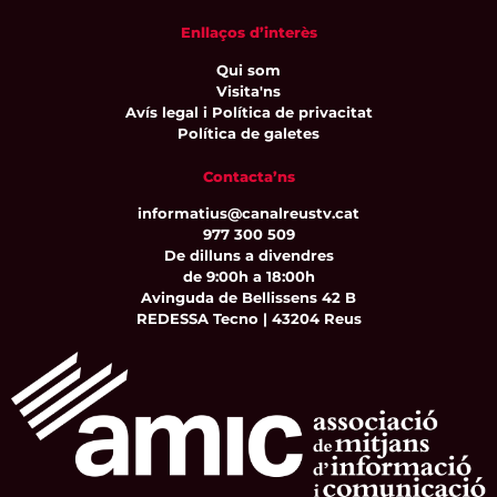
Enllaços d’interès
Qui som
Visita'ns
Avís legal i Política de privacitat
Política de galetes
Contacta’ns
informatius@canalreustv.cat
977 300 509
De dilluns a divendres
de 9:00h a 18:00h
Avinguda de Bellissens 42 B
REDESSA Tecno | 43204 Reus