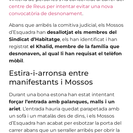
centre de Reus per intentar evitar una nova
convocatòria de desnonament
.
Abans que arribés la comitiva judicial, els Mossos
d’Esquadra han
desallotjat els membres del
Sindicat d’Habitatge
, els han identificat i han
registrat
el Khalid, membre de la família que
desnonaven, al qual li han requisat el telèfon
mòbil
.
Estira-i-arronsa entre
manifestants i Mossos
Durant una bona estona han estat intentant
forçar l’entrada amb palanques, malls i un
ariet
. L’entrada hauria quedat parapetada amb
un sofà i un matalàs des de dins, i els Mossos
d’Esquadra han acabat per esbotzar la porta del
carrer abans que un serraller arribés per obrir la