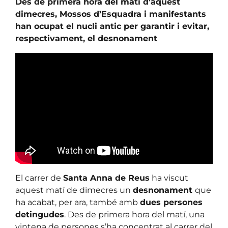
Des de primera hora del matí d’aquest
dimecres, Mossos d’Esquadra i manifestants
han ocupat el nucli antic per garantir i evitar,
respectivament, el desnonament
El carrer de
Santa Anna de Reus
ha viscut
aquest matí de dimecres un
desnonament
que
ha acabat, per ara, també amb
dues persones
detingudes
. Des de primera hora del matí, una
vintena de persones s’ha concentrat al carrer del