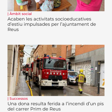
|
Àmbit social
Acaben les activitats socioeducatives
d’estiu impulsades per l’ajuntament de
Reus
|
Successos
Una dona resulta ferida a l’incendi d’un pis
del carrer Prim de Reus