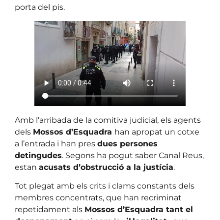
porta del pis.
Amb l’arribada de la comitiva judicial, els agents
dels
Mossos d’Esquadra
han apropat un cotxe
a l’entrada i han pres
dues persones
detingudes
. Segons ha pogut saber Canal Reus,
estan
acusats d’obstrucció a la justícia
.
Tot plegat amb els crits i clams constants dels
membres concentrats, que han recriminat
repetidament als
Mossos d’Esquadra tant el