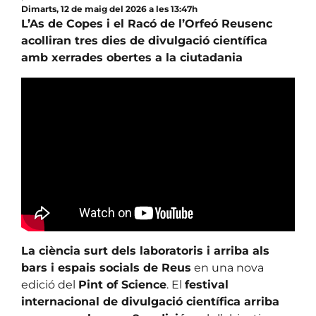
Dimarts, 12 de maig del 2026 a les 13:47h
L’As de Copes i el Racó de l’Orfeó Reusenc
acolliran tres dies de divulgació científica
amb xerrades obertes a la ciutadania
La ciència surt dels laboratoris i arriba als
bars i espais socials de Reus
en una nova
edició del
Pint of Science
. El
festival
internacional de divulgació científica arriba