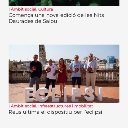
|
Àmbit social
,
Cultura
Comença una nova edició de les Nits
Daurades de Salou
|
Àmbit social
,
Infraestructures i mobilitat
Reus ultima el dispositiu per l’eclipsi