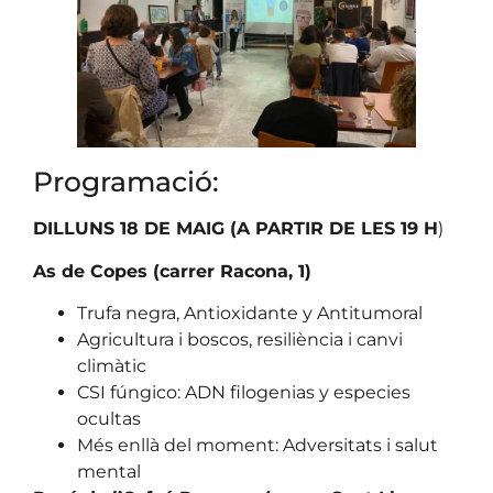
Programació:
DILLUNS 18 DE MAIG (A PARTIR DE LES 19 H
)
As de Copes (carrer Racona, 1)
Trufa negra, Antioxidante y Antitumoral
Agricultura i boscos, resiliència i canvi
climàtic
CSI fúngico: ADN filogenias y especies
ocultas
Més enllà del moment: Adversitats i salut
mental