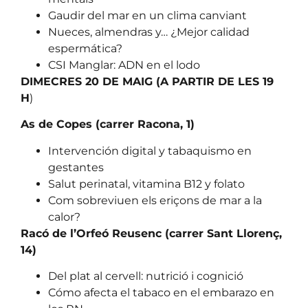
Gaudir del mar en un clima canviant
Nueces, almendras y… ¿Mejor calidad
espermática?
CSI Manglar: ADN en el lodo
DIMECRES 20 DE MAIG (A PARTIR DE LES 19
H
)
As de Copes (carrer Racona, 1)
Intervención digital y tabaquismo en
gestantes
Salut perinatal, vitamina B12 y folato
Com sobreviuen els eriçons de mar a la
calor?
Racó de l’Orfeó Reusenc (carrer Sant Llorenç,
14)
Del plat al cervell: nutrició i cognició
Cómo afecta el tabaco en el embarazo en