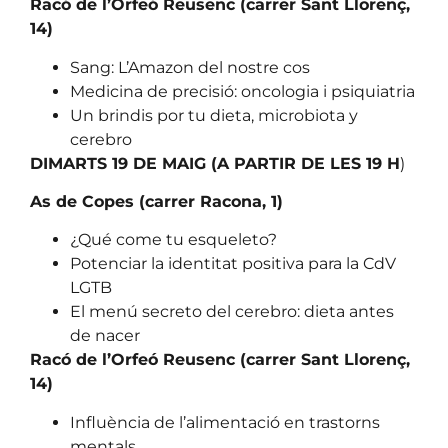
Racó de l’Orfeó Reusenc (carrer Sant Llorenç,
14)
Sang: L’Amazon del nostre cos
Medicina de precisió: oncologia i psiquiatria
Un brindis por tu dieta, microbiota y
cerebro
DIMARTS 19 DE MAIG (A PARTIR DE LES 19 H
)
As de Copes (carrer Racona, 1)
¿Qué come tu esqueleto?
Potenciar la identitat positiva para la CdV
LGTB
El menú secreto del cerebro: dieta antes
de nacer
Racó de l’Orfeó Reusenc (carrer Sant Llorenç,
14)
Influència de l’alimentació en trastorns
mentals