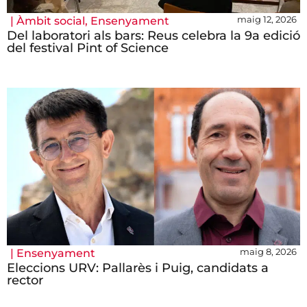
maig 12, 2026
|
Àmbit social
,
Ensenyament
Del laboratori als bars: Reus celebra la 9a edició
del festival Pint of Science
maig 8, 2026
|
Ensenyament
Eleccions URV: Pallarès i Puig, candidats a
rector