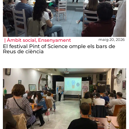
maig 20, 2026
|
Àmbit social
,
Ensenyament
El festival Pint of Science omple els bars de
Reus de ciència