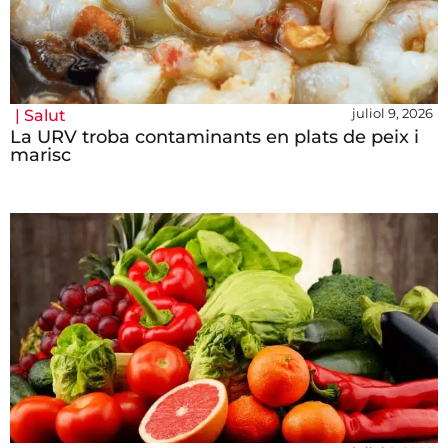
juliol 9, 2026
|
Salut
La URV troba contaminants en plats de peix i
marisc