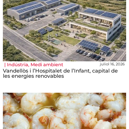
juliol 16, 2026
|
Indústria
,
Medi ambient
Vandellòs i l’Hospitalet de l’Infant, capital de
les energies renovables