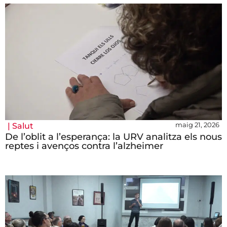
maig 21, 2026
|
Salut
De l’oblit a l’esperança: la URV analitza els nous
reptes i avenços contra l’alzheimer