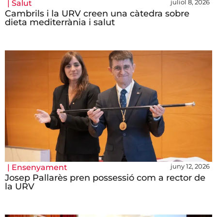
juliol 8, 2026
|
Salut
Cambrils i la URV creen una càtedra sobre
dieta mediterrània i salut
juny 12, 2026
|
Ensenyament
Josep Pallarès pren possessió com a rector de
la URV