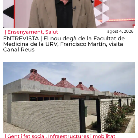
agost 4, 2026
|
Ensenyament
,
Salut
ENTREVISTA | El nou degà de la Facultat de
Medicina de la URV, Francisco Martín, visita
Canal Reus
|
Gent i fet social
,
Infraestructures i mobilitat