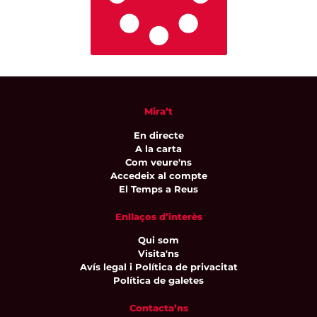
Mira’t
En directe
A la carta
Com veure'ns
Accedeix al compte
El Temps a Reus
Enllaços d’interès
Qui som
Visita'ns
Avís legal i Política de privacitat
Política de galetes
Contacta’ns