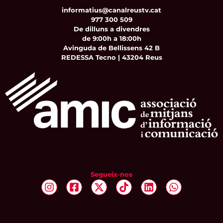
informatius@canalreustv.cat
977 300 509
De dilluns a divendres
de 9:00h a 18:00h
Avinguda de Bellissens 42 B
REDESSA Tecno | 43204 Reus
Segueix-nos