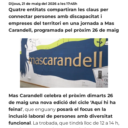
Dijous, 21 de maig del 2026 a les 17:45h
Quatre entitats compartiran les claus per
connectar persones amb discapacitat i
empreses del territori en una jornada a Mas
Carandell, programada pel pròxim 26 de maig
Mas Carandell celebra el pròxim dimarts 26
de maig una nova edició del cicle ‘Aquí hi ha
feina!
‘, que enguany
posarà el focus en la
inclusió laboral de persones amb diversitat
funcional
. La trobada, que tindrà lloc de 12 a 14 h,