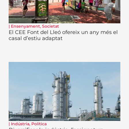
|
Ensenyament
,
Societat
El CEE Font del Lleó ofereix un any més el
casal d’estiu adaptat
|
Indústria
,
Política