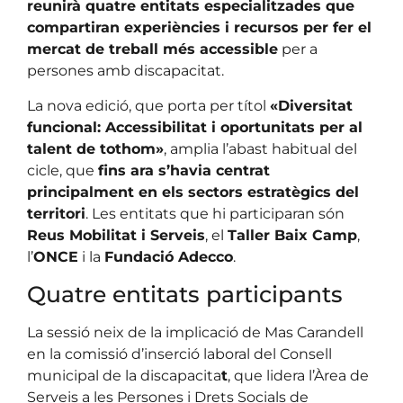
reunirà quatre entitats especialitzades que
compartiran experiències i recursos per fer el
mercat de treball més accessible
per a
persones amb discapacitat.
La nova edició, que porta per títol
«Diversitat
funcional: Accessibilitat i oportunitats per al
talent de tothom»
, amplia l’abast habitual del
cicle, que
fins ara s’havia centrat
principalment en els sectors estratègics del
territori
. Les entitats que hi participaran són
Reus Mobilitat i Serveis
, el
Taller Baix Camp
,
l’
ONCE
i la
Fundació Adecco
.
Quatre entitats participants
La sessió neix de la implicació de Mas Carandell
en la comissió d’inserció laboral del Consell
municipal de la discapacita
t
, que lidera l’Àrea de
Serveis a les Persones i Drets Socials de