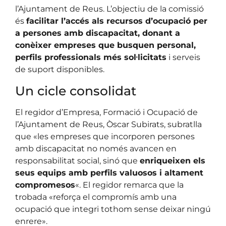
l’Ajuntament de Reus. L’objectiu de la comissió
és
facilitar l’accés als recursos d’ocupació per
a persones amb discapacitat, donant a
conèixer empreses que busquen personal,
perfils professionals més sol·licitats
i serveis
de suport disponibles.
Un cicle consolidat
El regidor d’Empresa, Formació i Ocupació de
l’Ajuntament de Reus, Òscar Subirats, subratlla
que «les empreses que incorporen persones
amb discapacitat no només avancen en
responsabilitat social, sinó que
enriqueixen els
seus equips amb perfils valuosos i altament
compromesos
«. El regidor remarca que la
trobada «reforça el compromís amb una
ocupació que integri tothom sense deixar ningú
enrere».