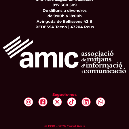
977 300 509
De dilluns a divendres
de 9:00h a 18:00h
Avinguda de Bellissens 42 B
REDESSA Tecno | 43204 Reus
Segueix-nos
© 1998 – 2026 Canal Reus