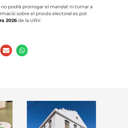
r no podrà prorrogar el mandat ni tornar a
ormació sobre el procés electoral es pot
ora 2026
de la URV.