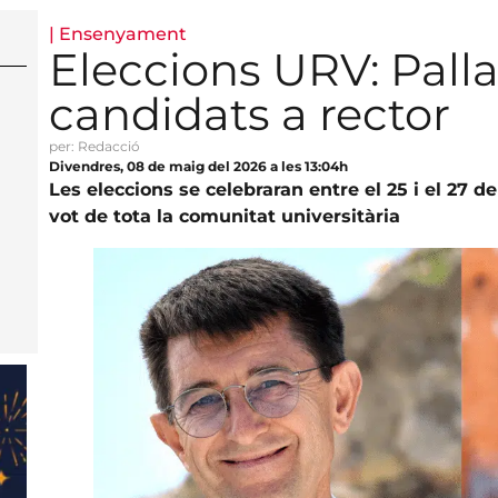
|
Ensenyament
Eleccions URV: Palla
candidats a rector
per: Redacció
Divendres, 08 de maig del 2026 a les 13:04h
Les eleccions se celebraran entre el 25 i el 27 
vot de tota la comunitat universitària