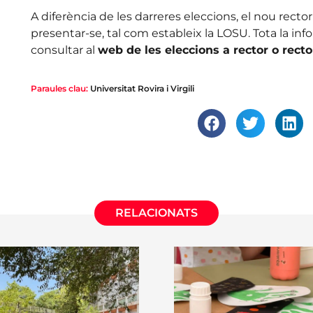
A diferència de les darreres eleccions, el nou recto
presentar-se, tal com estableix la LOSU. Tota la inf
consultar al
web de les eleccions a rector o rect
Paraules clau:
Universitat Rovira i Virgili
RELACIONATS