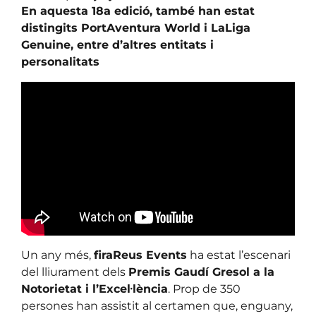
En aquesta 18a edició, també han estat
distingits PortAventura World i LaLiga
Genuine, entre d’altres entitats i
personalitats
Un any més,
firaReus Events
ha estat l’escenari
del lliurament dels
Premis Gaudí Gresol a la
Notorietat i l’Excel·lència
. Prop de 350
persones han assistit al certamen que, enguany,