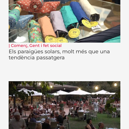
|
Comerç
,
Gent i fet social
Els paraigües solars, molt més que una
tendència passatgera