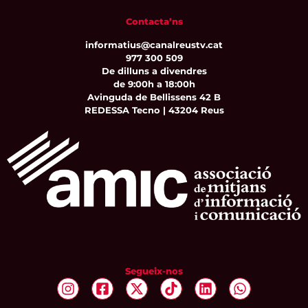
Contacta’ns
informatius@canalreustv.cat
977 300 509
De dilluns a divendres
de 9:00h a 18:00h
Avinguda de Bellissens 42 B
REDESSA Tecno | 43204 Reus
Segueix-nos