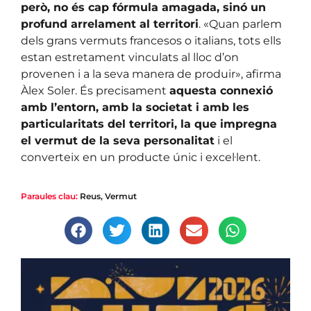
però, no és cap fórmula amagada, sinó un
profund arrelament al territori
. «Quan parlem
dels grans vermuts francesos o italians, tots ells
estan estretament vinculats al lloc d’on
provenen i a la seva manera de produir», afirma
Àlex Soler. És precisament
aquesta connexió
amb l’entorn, amb la societat i amb les
particularitats del territori, la que impregna
el vermut de la seva personalitat
i el
converteix en un producte únic i excel·lent.
Paraules clau:
Reus
,
Vermut