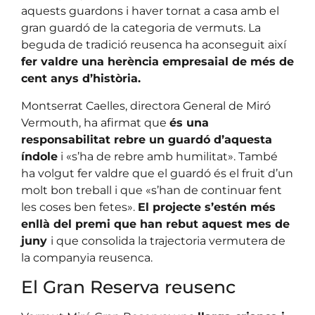
aquests guardons i haver tornat a casa amb el
gran guardó de la categoria de vermuts. La
beguda de tradició reusenca ha aconseguit així
fer valdre una herència empresaial de més de
cent anys d’història.
Montserrat Caelles, directora General de Miró
Vermouth, ha afirmat que
és una
responsabilitat rebre un guardó d’aquesta
índole
i «s’ha de rebre amb humilitat». També
ha volgut fer valdre que el guardó és el fruit d’un
molt bon treball i que «s’han de continuar fent
les coses ben fetes».
El projecte s’estén més
enllà del premi que han rebut aquest mes de
juny
i que consolida la trajectoria vermutera de
la companyia reusenca.
El Gran Reserva reusenc