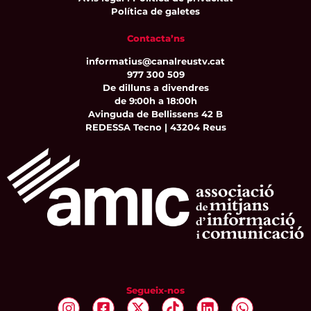
Política de galetes
Contacta’ns
informatius@canalreustv.cat
977 300 509
De dilluns a divendres
de 9:00h a 18:00h
Avinguda de Bellissens 42 B
REDESSA Tecno | 43204 Reus
Segueix-nos