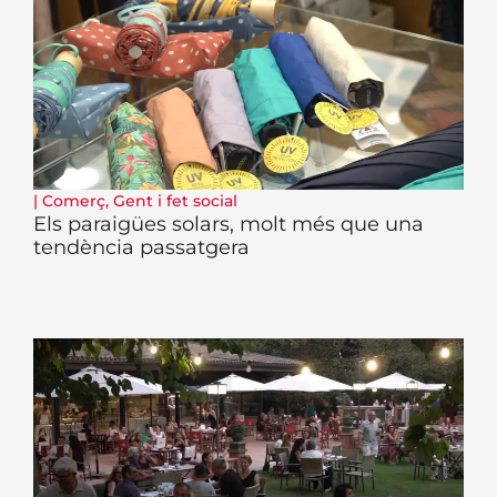
|
Comerç
,
Gent i fet social
Els paraigües solars, molt més que una
tendència passatgera