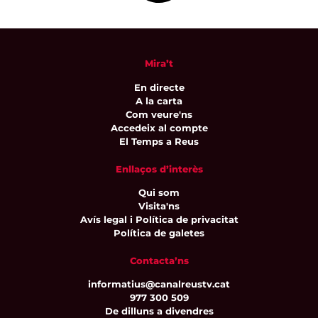
Mira’t
En directe
A la carta
Com veure'ns
Accedeix al compte
El Temps a Reus
Enllaços d’interès
Qui som
Visita'ns
Avís legal i Política de privacitat
Política de galetes
Contacta’ns
informatius@canalreustv.cat
977 300 509
De dilluns a divendres