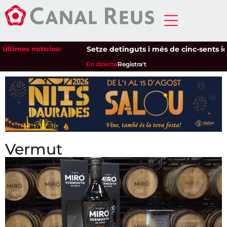
Últimes notícies:
Setze detinguts i més de cinc-sents iden
En directe
Registra't
Vermut