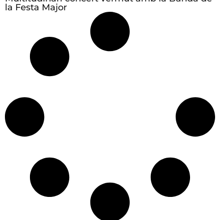
la Festa Major