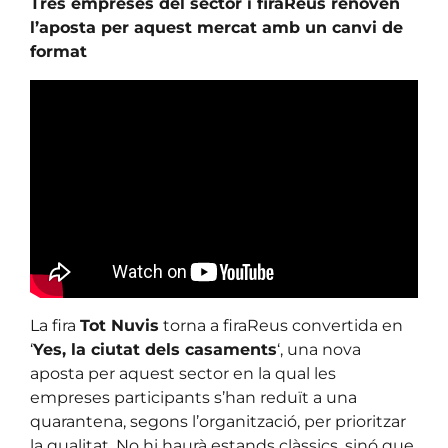
Tres empreses del sector i firaReus renoven
l’aposta per aquest mercat amb un canvi de
format
La fira
Tot Nuvis
torna a firaReus convertida en
‘
Yes, la ciutat dels casaments
‘, una nova
aposta per aquest sector en la qual les
empreses participants s’han reduït a una
quarantena, segons l’organització, per prioritzar
la qualitat. No hi haurà estands clàssics, sinó que