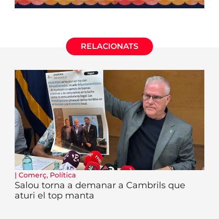
RELACIONATS
|
Comerç
,
Política
Salou torna a demanar a Cambrils que
aturi el top manta