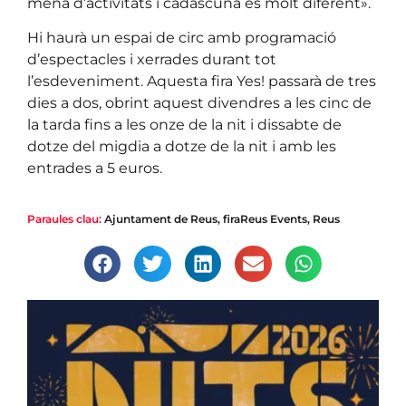
mena d’activitats i cadascuna és molt diferent».
Hi haurà un espai de circ amb programació
d’espectacles i xerrades durant tot
l’esdeveniment. Aquesta fira Yes! passarà de tres
dies a dos, obrint aquest divendres a les cinc de
la tarda fins a les onze de la nit i dissabte de
dotze del migdia a dotze de la nit i amb les
entrades a 5 euros.
Paraules clau:
Ajuntament de Reus
,
firaReus Events
,
Reus