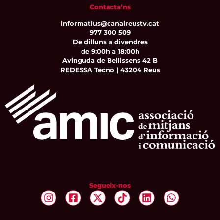
Contacta’ns
informatius@canalreustv.cat
977 300 509
De dilluns a divendres
de 9:00h a 18:00h
Avinguda de Bellissens 42 B
REDESSA Tecno | 43204 Reus
Segueix-nos