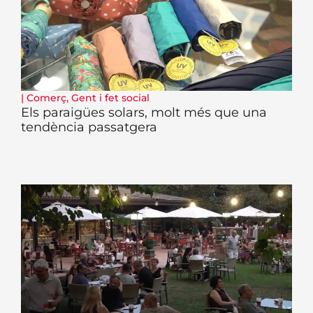
|
Comerç
,
Gent i fet social
Els paraigües solars, molt més que una
tendència passatgera