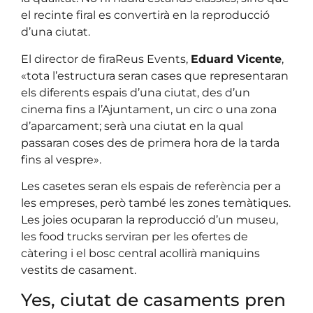
el recinte firal es convertirà en la reproducció
d’una ciutat.
El director de firaReus Events,
Eduard Vicente
,
«tota l’estructura seran cases que representaran
els diferents espais d’una ciutat, des d’un
cinema fins a l’Ajuntament, un circ o una zona
d’aparcament; serà una ciutat en la qual
passaran coses des de primera hora de la tarda
fins al vespre».
Les casetes seran els espais de referència per a
les empreses, però també les zones temàtiques.
Les joies ocuparan la reproducció d’un museu,
les food trucks serviran per les ofertes de
càtering i el bosc central acollirà maniquins
vestits de casament.
Yes, ciutat de casaments pren