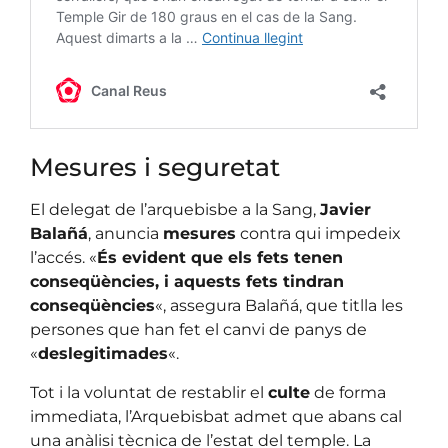
Mesures i seguretat
El delegat de l’arquebisbe a la Sang,
Javier
Balañá
, anuncia
mesures
contra qui impedeix
l’accés. «
És evident que els fets tenen
conseqüències, i aquests fets tindran
conseqüències
«, assegura Balañá, que titlla les
persones que han fet el canvi de panys de
«
deslegitimades
«.
Tot i la voluntat de restablir el
culte
de forma
immediata, l’Arquebisbat admet que abans cal
una anàlisi tècnica de l’estat del temple. La