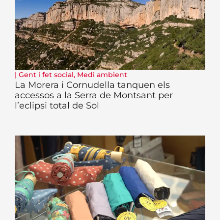
|
Gent i fet social
,
Medi ambient
La Morera i Cornudella tanquen els
accessos a la Serra de Montsant per
l’eclipsi total de Sol