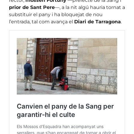
rector,
mossèn Fortuny
—prefecte de la Sang i
prior de Sant Pere
—, a la nit algú hauria tornat a
substituir el pany i ha bloquejat de nou
l’entrada, tal com avança el
Diari de Tarragona
.