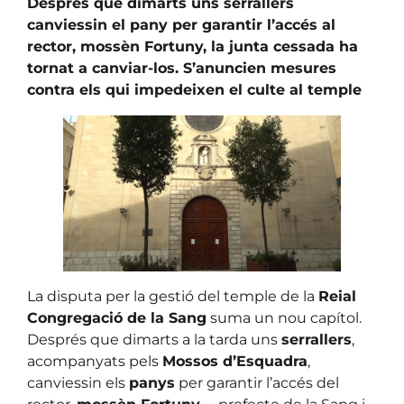
Després que dimarts uns serrallers
canviessin el pany per garantir l’accés al
rector, mossèn Fortuny, la junta cessada ha
tornat a canviar-los. S’anuncien mesures
contra els qui impedeixen el culte al temple
La disputa per la gestió del temple de la
Reial
Congregació de la Sang
suma un nou capítol.
Després que dimarts a la tarda uns
serrallers
,
acompanyats pels
Mossos d’Esquadra
,
canviessin els
panys
per garantir l’accés del