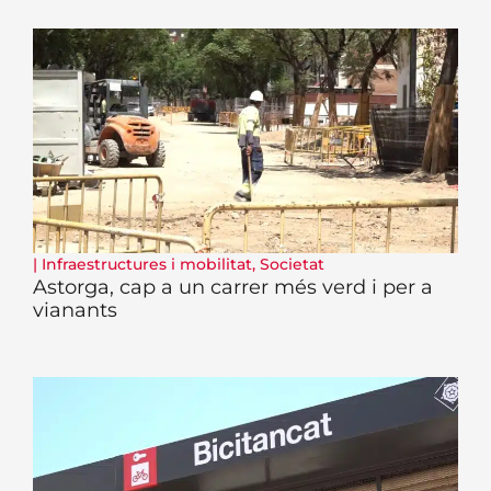
|
Infraestructures i mobilitat
,
Societat
Astorga, cap a un carrer més verd i per a
vianants