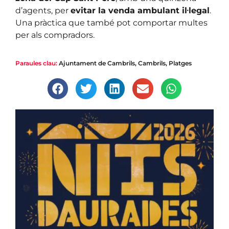
d’agents, per
evitar la venda ambulant il·legal
.
Una pràctica que també pot comportar multes
per als compradors.
Paraules clau:
Ajuntament de Cambrils
,
Cambrils
,
Platges