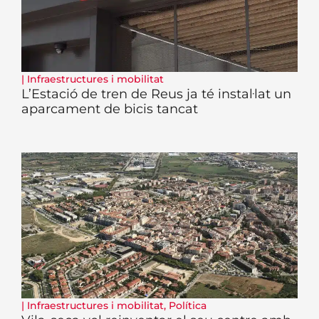
|
Infraestructures i mobilitat
L’Estació de tren de Reus ja té instal·lat un
aparcament de bicis tancat
|
Infraestructures i mobilitat
,
Política