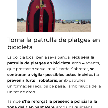
Torna la patrulla de platges en
bicicleta
La policia local, per la seva banda,
recupera la
patrulla de platges en bicicleta
, amb 4 agents,
que prestaran servei matí i tarda. Sobretot,
se
centraran a vigilar possibles actes incívics i a
prevenir furts i robatoris
, amb patrulles
uniformades i equips de paisà, i amb l’ajuda de la
unitat de dron.
També
s’ha reforçat la presència policial a la
zona del Cap Sant Pere
, amb una quinzena