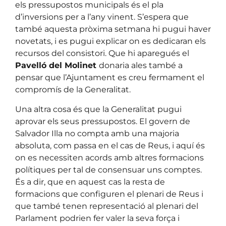
els pressupostos municipals és el pla
d’inversions per a l’any vinent. S’espera que
també aquesta pròxima setmana hi pugui haver
novetats, i es pugui explicar on es dedicaran els
recursos del consistori. Que hi aparegués el
Pavelló del Molinet
donaria ales també a
pensar que l’Ajuntament es creu fermament el
compromís de la Generalitat.
Una altra cosa és que la Generalitat pugui
aprovar els seus pressupostos. El govern de
Salvador Illa no compta amb una majoria
absoluta, com passa en el cas de Reus, i aquí és
on es necessiten acords amb altres formacions
polítiques per tal de consensuar uns comptes.
És a dir, que en aquest cas la resta de
formacions que configuren el plenari de Reus i
que també tenen representació al plenari del
Parlament podrien fer valer la seva força i