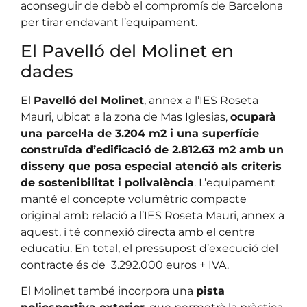
aconseguir de debò el compromís de Barcelona
per tirar endavant l’equipament.
El Pavelló del Molinet en
dades
El
Pavelló del Molinet
, annex a l’IES Roseta
Mauri, ubicat a la zona de Mas Iglesias,
ocuparà
una parcel·la de 3.204 m2 i una superfície
construïda d’edificació de 2.812.63 m2 amb un
disseny que posa especial atenció als criteris
de sostenibilitat i polivalència
. L’equipament
manté el concepte volumètric compacte
original amb relació a l’IES Roseta Mauri, annex a
aquest, i té connexió directa amb el centre
educatiu. En total, el pressupost d’execució del
contracte és de 3.292.000 euros + IVA.
El Molinet també incorpora una
pista