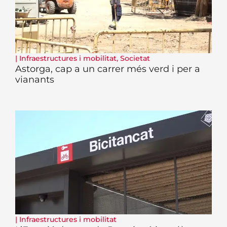
|
Infraestructures i mobilitat
,
Societat
Astorga, cap a un carrer més verd i per a
vianants
|
Infraestructures i mobilitat