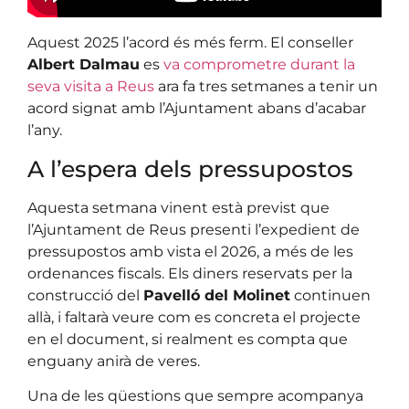
Aquest 2025 l’acord és més ferm. El conseller
Albert Dalmau
es
va comprometre durant la
seva visita a Reus
ara fa tres setmanes a tenir un
acord signat amb l’Ajuntament abans d’acabar
l’any.
A l’espera dels pressupostos
Aquesta setmana vinent està previst que
l’Ajuntament de Reus presenti l’expedient de
pressupostos amb vista el 2026, a més de les
ordenances fiscals. Els diners reservats per la
construcció del
Pavelló del Molinet
continuen
allà, i faltarà veure com es concreta el projecte
en el document, si realment es compta que
enguany anirà de veres.
Una de les qüestions que sempre acompanya