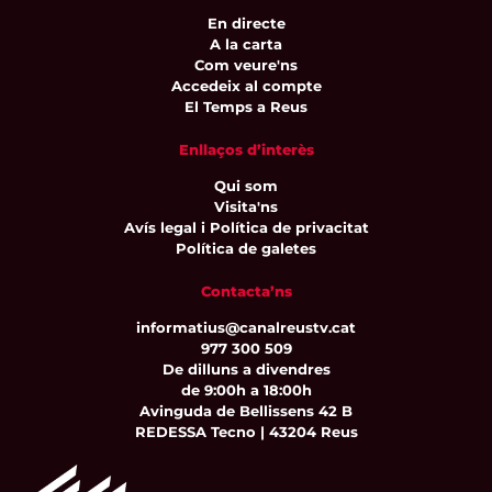
En directe
A la carta
Com veure'ns
Accedeix al compte
El Temps a Reus
Enllaços d’interès
Qui som
Visita'ns
Avís legal i Política de privacitat
Política de galetes
Contacta’ns
informatius@canalreustv.cat
977 300 509
De dilluns a divendres
de 9:00h a 18:00h
Avinguda de Bellissens 42 B
REDESSA Tecno | 43204 Reus