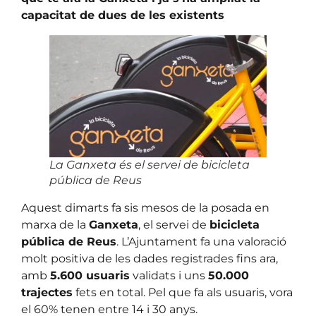
capacitat de dues de les existents
La Ganxeta és el servei de bicicleta
pública de Reus
Aquest dimarts fa sis mesos de la posada en
marxa de la
Ganxeta
, el servei de
bicicleta
pública de Reus
. L’Ajuntament fa una valoració
molt positiva de les dades registrades fins ara,
amb
5.600 usuaris
validats i uns
50.000
trajectes
fets en total. Pel que fa als usuaris, vora
el 60% tenen entre 14 i 30 anys.