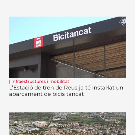
|
Infraestructures i mobilitat
L’Estació de tren de Reus ja té instal·lat un
aparcament de bicis tancat