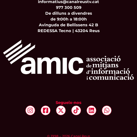
informatius@canalreustv.cat
977 300 509
De dilluns a divendres
de 9:00h a 18:00h
Avinguda de Bellissens 42 B
REDESSA Tecno | 43204 Reus
Segueix-nos
© 1998 – 2026 Canal Reus