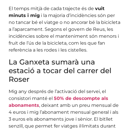
El temps mitjà de cada trajecte és de
vuit
minuts i mig
i la majoria d’incidències són per
no tancar bé el viatge o no ancorar bé la bicicleta
a l’aparcament. Segons el govern de Reus, les
incidències sobre el manteniment són menors i
fruit de l’ús de la bicicleta, com les que fan
referència a les rodes i les cistelles.
La Ganxeta sumarà una
estació a tocar del carrer del
Roser
Mig any després de l’activació del servei, el
consistori manté el
50% de descompte als
abonaments
, deixant amb un preu mensual de
4 euros i mig l’abonament mensual general i als
3 euros els abonaments jove i sènior. El bitllet
senzill, que permet fer viatges il·limitats durant