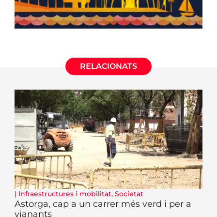
RELACIONATS
|
Infraestructures i mobilitat
,
Societat
Astorga, cap a un carrer més verd i per a
vianants