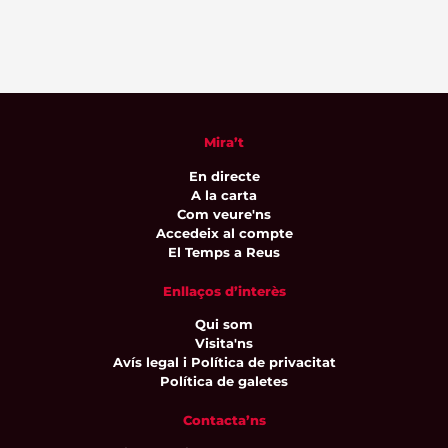
Mira’t
En directe
A la carta
Com veure'ns
Accedeix al compte
El Temps a Reus
Enllaços d’interès
Qui som
Visita'ns
Avís legal i Política de privacitat
Política de galetes
Contacta’ns