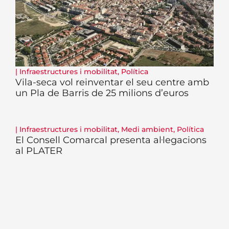
|
Infraestructures i mobilitat
,
Política
Vila-seca vol reinventar el seu centre amb
un Pla de Barris de 25 milions d’euros
|
Infraestructures i mobilitat
,
Medi ambient
,
Política
El Consell Comarcal presenta al·legacions
al PLATER