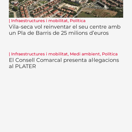
|
Infraestructures i mobilitat
,
Política
Vila-seca vol reinventar el seu centre amb
un Pla de Barris de 25 milions d’euros
|
Infraestructures i mobilitat
,
Medi ambient
,
Política
El Consell Comarcal presenta al·legacions
al PLATER