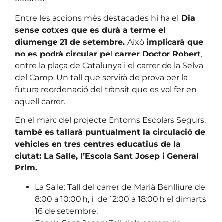
Entre les accions més destacades hi ha el
Dia
sense cotxes que es durà a terme el
diumenge 21 de setembre.
Això
implicarà que
no es podrà circular pel carrer Doctor Robert
,
entre la plaça de Catalunya i el carrer de la Selva
del Camp. Un tall que servirà de prova per la
futura reordenació del trànsit que es vol fer en
aquell carrer.
En el marc del projecte Entorns Escolars Segurs,
també es tallarà puntualment la circulació de
vehicles en tres centres educatius de la
ciutat: La Salle, l’Escola Sant Josep i General
Prim.
La Salle: Tall del carrer de Marià Benlliure de
8:00 a 10:00 h, i de 12:00 a 18:00 h el dimarts
16 de setembre.