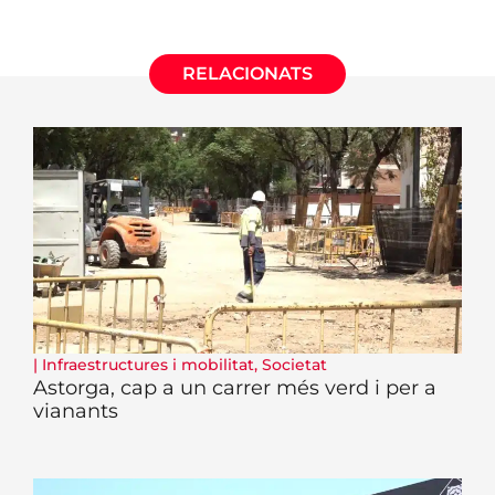
RELACIONATS
|
Infraestructures i mobilitat
,
Societat
Astorga, cap a un carrer més verd i per a
vianants