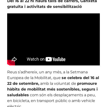
Del 16 al 22 hi haurà talls de carrers, Ganxeta
gratuïta i activitats de sensibilització
Reus s’adhereix, un any més, a la Setmana
Europea de la Mobilitat, que
se celebra del 16 al
22 de setembre,
amb la voluntat de
promoure
hàbits de mobilitat més sostenibles, segurs i
saludables
com són els desplaçaments a peu,
en bicicleta, en transport públic o amb vehicle
elèctric.