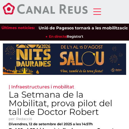
Últimes notícies:
Unió de Pagesos tornarà a les mobilitzacions pe
En directe
Registra't
|
Infraestructures i mobilitat
La Setmana de la
Mobilitat, prova pilot del
tall de Doctor Robert
per: Redacció
Divendres, 12 de setembre del 2025 a les 14:57h