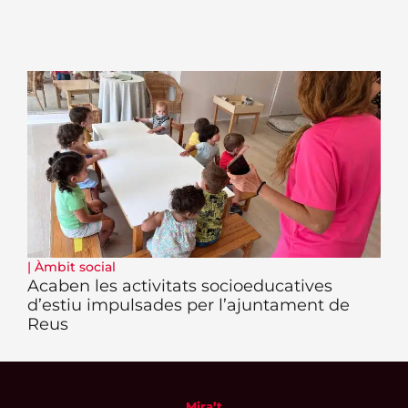
|
Àmbit social
Acaben les activitats socioeducatives
d’estiu impulsades per l’ajuntament de
Reus
Mira’t