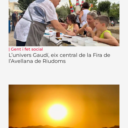
|
Gent i fet social
L’univers Gaudí, eix central de la Fira de
l’Avellana de Riudoms