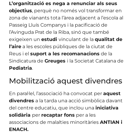
L’organització es nega a renunciar als seus
objectius
, perquè no només vol transformar en
zona de vianants tota l’àrea adjacent a l’escola al
Passeig Lluís Companys i la pacificació de
l’Avinguda Prat de la Riba, sinó que també
exigeixen un
estudi
vinculant de la
qualitat de
l’aire
a les escoles públiques de la ciutat de
Reus i el
suport a les recomanacions
de la
Sindicatura de
Greuges
i la Societat Catalana de
Pediatria
.
Mobilització aquest divendres
En paral·lel, l’associació ha convocat per
aquest
divendres
a la tarda una acció simbòlica davant
del centre educatiu, que inclou una
iniciativa
solidària
per
recaptar fons
per a les
associacions de malalties minoritàries
ANTIAN i
ENACH.