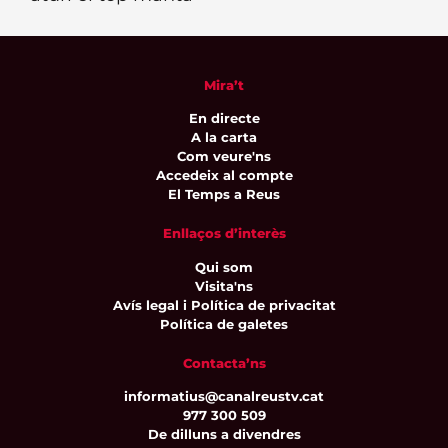
Mira’t
En directe
A la carta
Com veure'ns
Accedeix al compte
El Temps a Reus
Enllaços d’interès
Qui som
Visita'ns
Avís legal i Política de privacitat
Política de galetes
Contacta’ns
informatius@canalreustv.cat
977 300 509
De dilluns a divendres