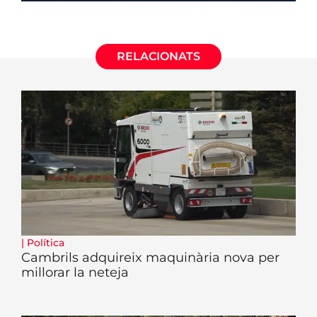
RELACIONATS
|
Política
Cambrils adquireix maquinària nova per
millorar la neteja