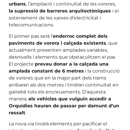
urbans
, l’ampliació i continuïtat de les voreres,
la supressió de barreres arquitectòniques
i el
soterrament de les xarxes d’electricitat i
telecomunicacions.
El primer pas serà l’
enderroc complet dels
paviments de vorera i calçada existents
, que
actualment presenten amplades variables,
desnivells i elements que obstaculitzen el pas.
El projecte
preveu donar a la calçada una
amplada constant de 6 metres
i la construcció
de voreres que en la major part dels trams
arribaran als dos metres i tindran continuïtat en
gairebé tots els encreuaments. D’aquesta
manera,
els vehicles que vulguin accedir a
Orquídies hauran de passar per damunt d’un
ressalt
.
La nova via tindrà elements per pacificar el