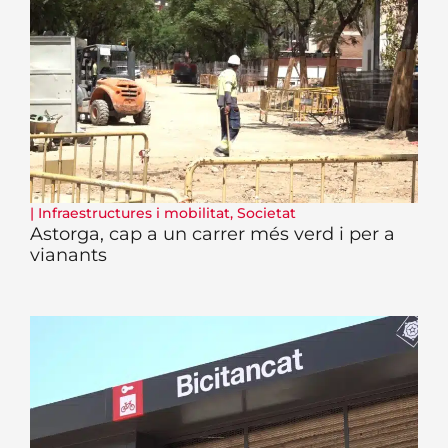
|
Infraestructures i mobilitat
,
Societat
Astorga, cap a un carrer més verd i per a
vianants