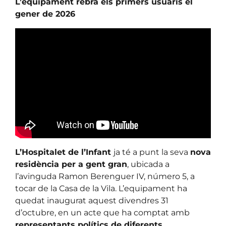
L’equipament rebrà els primers usuaris el
gener de 2026
L’Hospitalet de l’Infant
ja té a punt la seva
nova
residència per a gent gran
, ubicada a
l’avinguda Ramon Berenguer IV, número 5, a
tocar de la Casa de la Vila. L’equipament ha
quedat inaugurat aquest divendres 31
d’octubre, en un acte que ha comptat amb
representants polítics de diferents