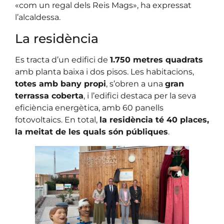
«com un regal dels Reis Mags», ha expressat
l’alcaldessa.
La residència
Es tracta d’un edifici de
1.750 metres quadrats
amb planta baixa i dos pisos. Les habitacions,
totes amb bany propi
, s’obren a una
gran
terrassa coberta
, i l’edifici destaca per la seva
eficiència energètica, amb 60 panells
fotovoltaics. En total,
la residència té 40 places,
la meitat de les quals són públiques
.