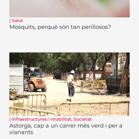
|
Salut
Mosquits, perquè són tan perillosos?
|
Infraestructures i mobilitat
,
Societat
Astorga, cap a un carrer més verd i per a
vianants