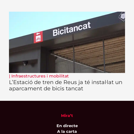
|
Infraestructures i mobilitat
L’Estació de tren de Reus ja té instal·lat un
aparcament de bicis tancat
Mira’t
En directe
A la carta