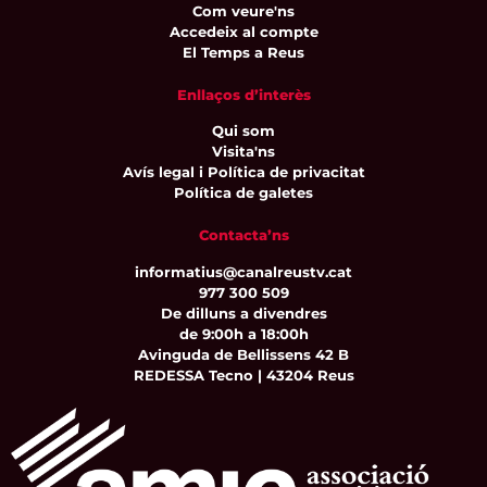
Com veure'ns
Accedeix al compte
El Temps a Reus
Enllaços d’interès
Qui som
Visita'ns
Avís legal i Política de privacitat
Política de galetes
Contacta’ns
informatius@canalreustv.cat
977 300 509
De dilluns a divendres
de 9:00h a 18:00h
Avinguda de Bellissens 42 B
REDESSA Tecno | 43204 Reus