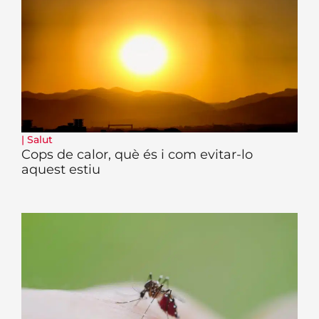
|
Salut
Cops de calor, què és i com evitar-lo
aquest estiu