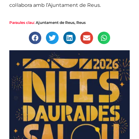
col·labora amb l’Ajuntament de Reus.
Paraules clau:
Ajuntament de Reus
,
Reus