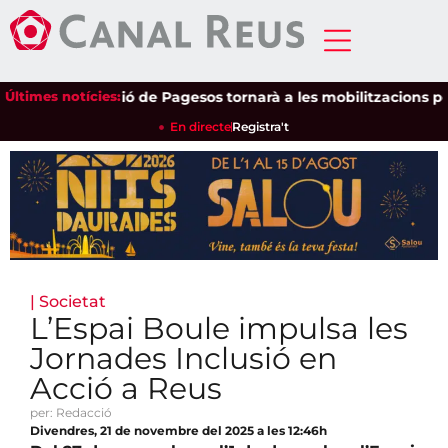
Últimes notícies:
Unió de Pagesos tornarà a les mobilitzacions per defe
En directe
Registra't
|
Societat
L’Espai Boule impulsa les
Jornades Inclusió en
Acció a Reus
per: Redacció
Divendres, 21 de novembre del 2025 a les 12:46h