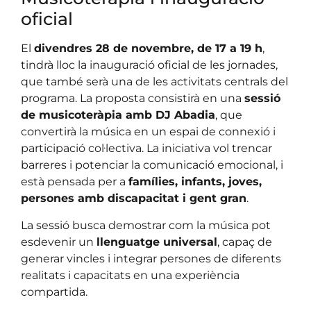
oficial
El
divendres 28 de novembre, de 17 a 19 h
,
tindrà lloc la inauguració oficial de les jornades,
que també serà una de les activitats centrals del
programa. La proposta consistirà en una
sessió
de musicoteràpia amb DJ Abadia
, que
convertirà la música en un espai de connexió i
participació col·lectiva. La iniciativa vol trencar
barreres i potenciar la comunicació emocional, i
està pensada per a
famílies, infants, joves,
persones amb discapacitat i gent gran
.
La sessió busca demostrar com la música pot
esdevenir un
llenguatge universal
, capaç de
generar vincles i integrar persones de diferents
realitats i capacitats en una experiència
compartida.