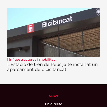
|
Infraestructures i mobilitat
L’Estació de tren de Reus ja té instal·lat un
aparcament de bicis tancat
Mira’t
En directe