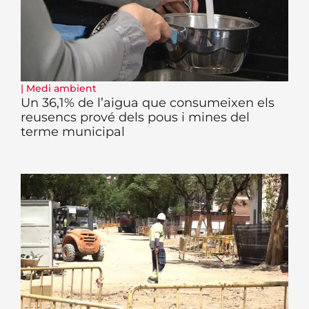
|
Medi ambient
Un 36,1% de l’aigua que consumeixen els
reusencs prové dels pous i mines del
terme municipal