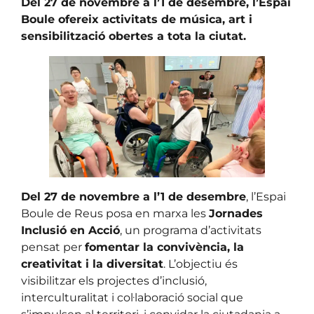
Del 27 de novembre a l’1 de desembre, l’Espai
Boule ofereix activitats de música, art i
sensibilització obertes a tota la ciutat.
Del 27 de novembre a l’1 de desembre
, l’Espai
Boule de Reus posa en marxa les
Jornades
Inclusió en Acció
, un programa d’activitats
pensat per
fomentar la convivència, la
creativitat i la diversitat
. L’objectiu és
visibilitzar els projectes d’inclusió,
interculturalitat i col·laboració social que