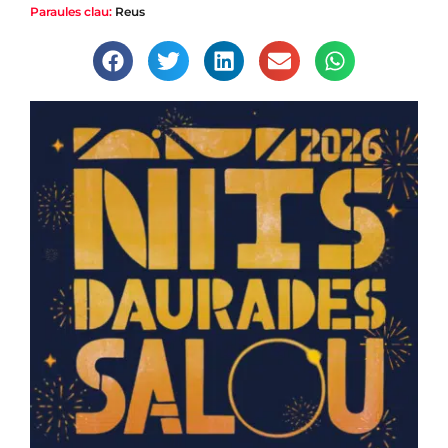
Paraules clau:
Reus