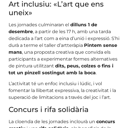
Art inclusiu: «L’art que ens
uneix»
Les jornades culminaran el
dilluns 1 de
desembre
, a partir de les 17 h, amb una tarda
dedicada a l’art com a eina d’unió i expressió. S’hi
durà a terme el taller d’artteràpia
Pintem sense
mans
, una proposta creativa que convida els
participants a experimentar formes alternatives
de pintura utilitzant
dits, peus, colzes o fins i
tot un pinzell sostingut amb la boca
.
L’activitat té un enfoc inclusiu i lúdic, i vol
fomentar la llibertat expressiva, la creativitat i la
superació de limitacions a través del joc i l’art.
Concurs i rifa solidària
La cloenda de les jornades inclourà un
concurs