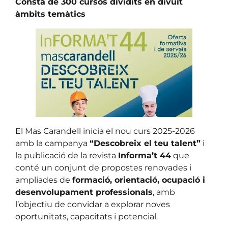
Consta de 300 cursos dividits en divuit
àmbits temàtics
El Mas Carandell inicia el nou curs 2025-2026
amb la campanya
“Descobreix el teu talent”
i
la publicació de la revista
Informa’t 44
que
conté un conjunt de propostes renovades i
ampliades de
formació, orientació, ocupació i
desenvolupament professionals
, amb
l’objectiu de convidar a explorar noves
oportunitats, capacitats i potencial.