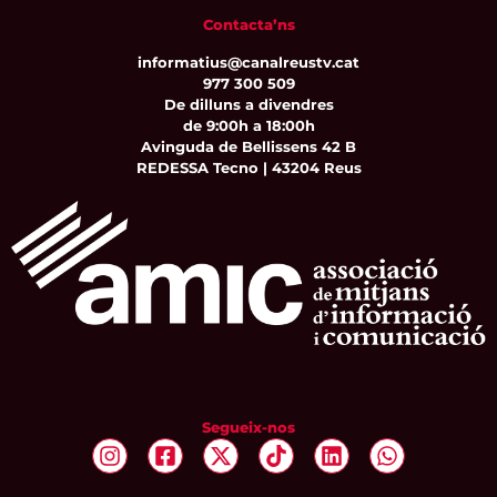
Contacta’ns
informatius@canalreustv.cat
977 300 509
De dilluns a divendres
de 9:00h a 18:00h
Avinguda de Bellissens 42 B
REDESSA Tecno | 43204 Reus
Segueix-nos