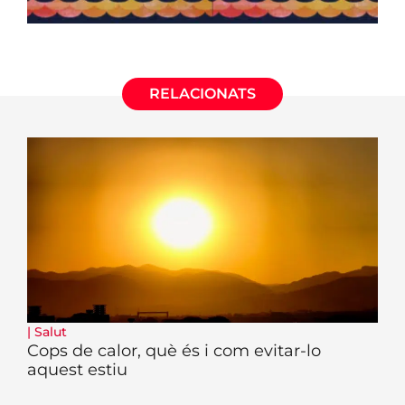
RELACIONATS
|
Salut
Cops de calor, què és i com evitar-lo
aquest estiu