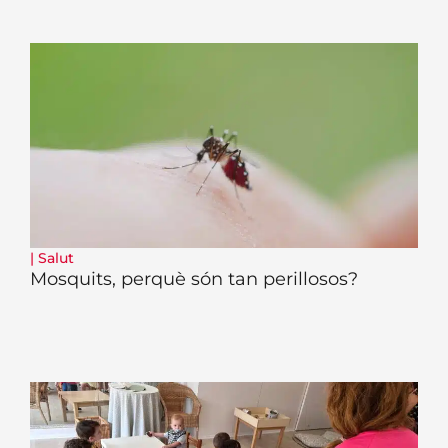
|
Salut
Mosquits, perquè són tan perillosos?