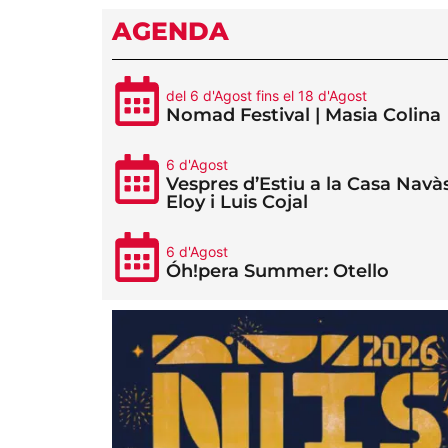
AGENDA
del 6 d'Agost fins el 18 d'Agost
Nomad Festival | Masia Colina
6 d'Agost
Vespres d’Estiu a la Casa Navàs
Eloy i Luis Cojal
6 d'Agost
Óh!pera Summer: Otello