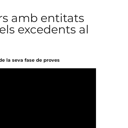
rs amb entitats
 els excedents al
 de la seva fase de proves