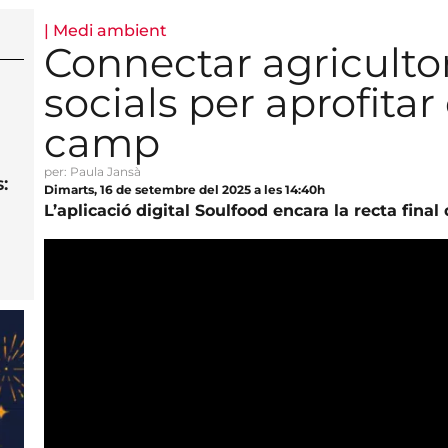
|
Medi ambient
Connectar agriculto
socials per aprofitar
camp
per: Paula Jansà
:
Dimarts, 16 de setembre del 2025 a les 14:40h
L’aplicació digital Soulfood encara la recta final