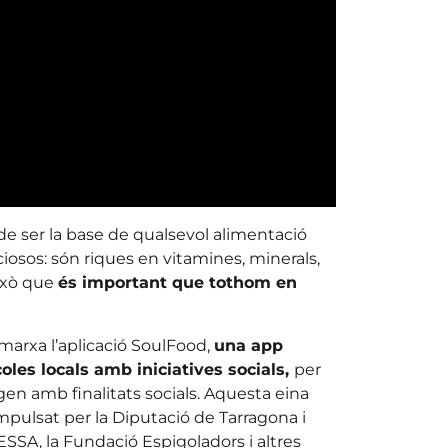
 de ser la base de qualsevol alimentació
osos: són riques en vitamines, minerals,
això que
és important que tothom en
marxa l’aplicació SoulFood,
una app
les locals amb iniciatives socials,
per
gen amb finalitats socials. Aquesta eina
mpulsat per la Diputació de Tarragona i
SSA, la Fundació Espigoladors i altres