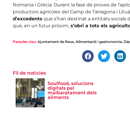
Romania i Grècia. Durant la fase de proves de l’aplic
productors agrícoles del Camp de Tarragona i Lituà
d’excedents
que s’han destinat a entitats socials d
que, en un futur pròxim,
s’obri a tots els agriculto
Paraules clau:
Ajuntament de Reus
,
Alimentació i gastronomia
,
Dip
Fil de notícies
Soulfood, solucions
digitals pel
malbaratament dels
aliments