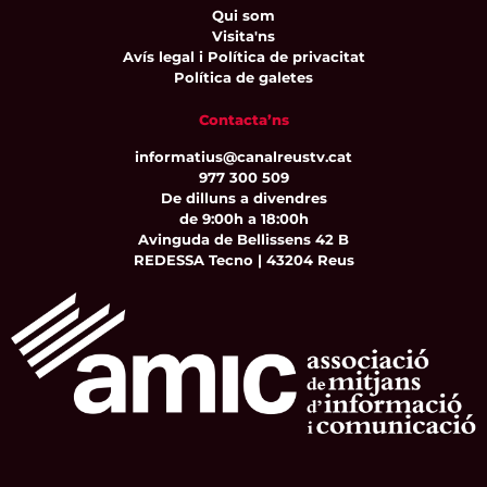
Qui som
Visita'ns
Avís legal i Política de privacitat
Política de galetes
Contacta’ns
informatius@canalreustv.cat
977 300 509
De dilluns a divendres
de 9:00h a 18:00h
Avinguda de Bellissens 42 B
REDESSA Tecno | 43204 Reus