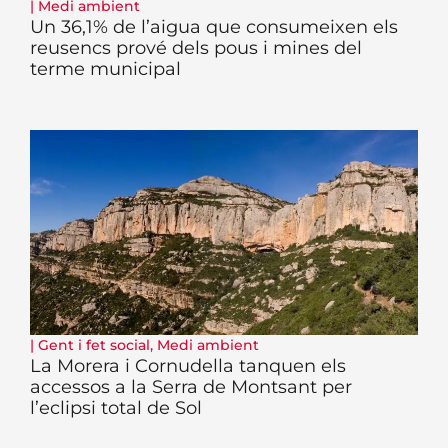
|
Medi ambient
Un 36,1% de l’aigua que consumeixen els
reusencs prové dels pous i mines del
terme municipal
|
Gent i fet social
,
Medi ambient
La Morera i Cornudella tanquen els
accessos a la Serra de Montsant per
l’eclipsi total de Sol