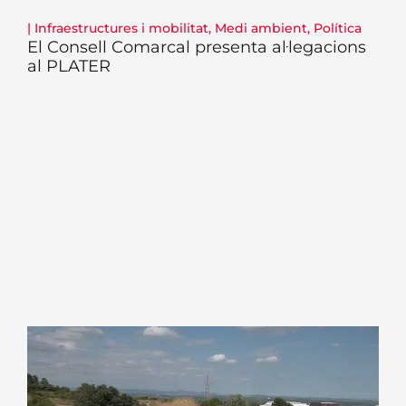
|
Infraestructures i mobilitat
,
Medi ambient
,
Política
El Consell Comarcal presenta al·legacions
al PLATER