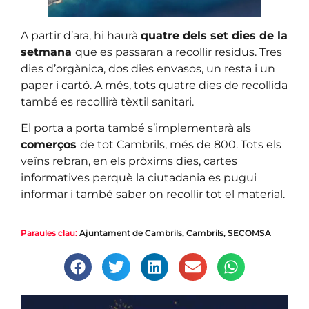
A partir d’ara, hi haurà
quatre dels set dies de la
setmana
que es passaran a recollir residus. Tres
dies d’orgànica, dos dies envasos, un resta i un
paper i cartó. A més, tots quatre dies de recollida
també es recollirà tèxtil sanitari.
El porta a porta també s’implementarà als
comerços
de tot Cambrils, més de 800. Tots els
veïns rebran, en els pròxims dies, cartes
informatives perquè la ciutadania es pugui
informar i també saber on recollir tot el material.
Paraules clau:
Ajuntament de Cambrils
,
Cambrils
,
SECOMSA