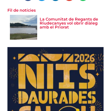
Fil de notícies
La Comunitat de Regants de
Riudecanyes vol obrir diàleg
amb el Priorat