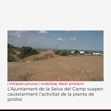
|
Infraestructures i mobilitat
,
Medi ambient
L’Ajuntament de la Selva del Camp suspen
cautelarment l’activitat de la planta de
piròlisi