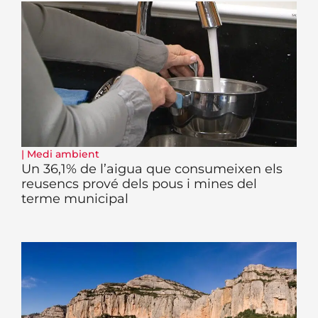
|
Medi ambient
Un 36,1% de l’aigua que consumeixen els
reusencs prové dels pous i mines del
terme municipal