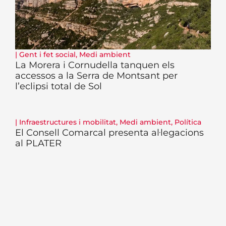
|
Gent i fet social
,
Medi ambient
La Morera i Cornudella tanquen els
accessos a la Serra de Montsant per
l’eclipsi total de Sol
|
Infraestructures i mobilitat
,
Medi ambient
,
Política
El Consell Comarcal presenta al·legacions
al PLATER