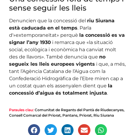
sense seguir les lleis
Denuncien que la concessió del
riu Siurana
està caducada en el temps
. Parla
d'»extemporaneïtat» perquè
la concessió es va
signar l’any 1930
i remarca que «la situació
social, ecològica i econòmica ha canviat molt
des de llavors». També denuncia que
no
segueix les lleis europees vigents
i que, a més,
tant l’Agència Catalana de l’Aigua com la
Confederació Hidrogràfica de l’Ebre miren cap a
un costat quan els assenyalen dient que
la
concessió d’aigua és totalment injusta
.
Paraules clau:
Comunitat de Regants del Pantà de Riudecanyes
,
Consell Comarcal del Priorat
,
Pantans
,
Priorat
,
Riu Siurana