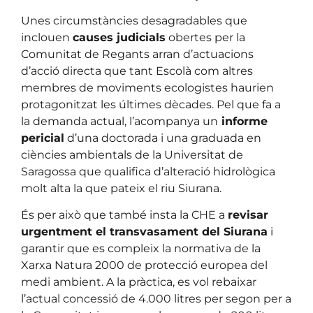
Unes circumstàncies desagradables que
inclouen
causes judicials
obertes per la
Comunitat de Regants arran d’actuacions
d’acció directa que tant Escolà com altres
membres de moviments ecologistes haurien
protagonitzat les últimes dècades. Pel que fa a
la demanda actual, l’acompanya un
informe
pericial
d’una doctorada i una graduada en
ciències ambientals de la Universitat de
Saragossa que qualifica d’alteració hidrològica
molt alta la que pateix el riu Siurana.
És per això que també insta la CHE a
revisar
urgentment el transvasament del Siurana
i
garantir que es compleix la normativa de la
Xarxa Natura 2000 de protecció europea del
medi ambient. A la pràctica, es vol rebaixar
l’actual concessió de 4.000 litres per segon per a