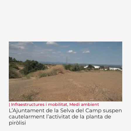
|
Infraestructures i mobilitat
,
Medi ambient
L’Ajuntament de la Selva del Camp suspen
cautelarment l’activitat de la planta de
piròlisi