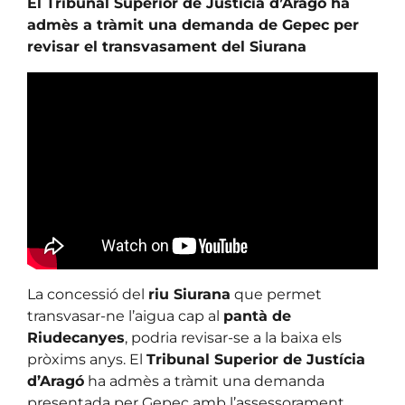
El Tribunal Superior de Justícia d’Aragó ha
admès a tràmit una demanda de Gepec per
revisar el transvasament del Siurana
La concessió del
riu Siurana
que permet
transvasar-ne l’aigua cap al
pantà de
Riudecanyes
, podria revisar-se a la baixa els
pròxims anys. El
Tribunal Superior de Justícia
d’Aragó
ha admès a tràmit una demanda
presentada per Gepec amb l’assessorament