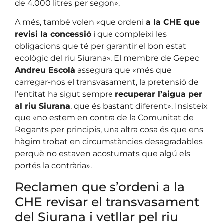
de 4.000 litres per segon».
A més, també volen «que ordeni
a la CHE que
revisi la concessió
i que compleixi les
obligacions que té per garantir el bon estat
ecològic del riu Siurana». El membre de Gepec
Andreu Escolà
assegura que «més que
carregar-nos el transvasament, la pretensió de
l’entitat ha sigut sempre
recuperar l’aigua per
al riu Siurana
, que és bastant diferent». Insisteix
que «no estem en contra de la Comunitat de
Regants per principis, una altra cosa és que ens
hàgim trobat en circumstàncies desagradables
perquè no estaven acostumats que algú els
portés la contrària».
Reclamen que s’ordeni a la
CHE revisar el transvasament
del Siurana i vetllar pel riu