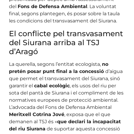
del
Fons de Defensa Ambiental
. La voluntat
final, segons plantegen, és posar sobre la taula
les condicions del transvasament del Siurana.
El conflicte pel transvasament
del Siurana arriba al TSJ
d’Aragó
La querella, segons l’entitat ecologista,
no
pretén posar punt final a la concessió
d’aigua
que permet el transvasament del Siurana, sinó
garantir el
cabal ecològic
, els usos del riu per
sota del pantà de Siurana i el compliment de les
normatives europees de protecció ambiental.
L’advocada del Fons de Defensa Ambiental
Meritxell Cotrina Jové
, exposa que el que
demanen al TSJ és «
que declari la incapacitat
del riu Siurana
de suportar aquesta concessió