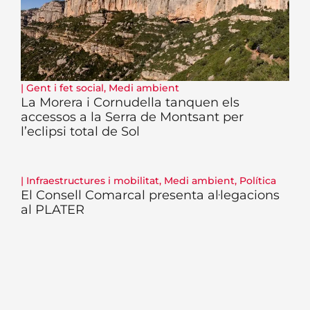
|
Gent i fet social
,
Medi ambient
La Morera i Cornudella tanquen els
accessos a la Serra de Montsant per
l’eclipsi total de Sol
|
Infraestructures i mobilitat
,
Medi ambient
,
Política
El Consell Comarcal presenta al·legacions
al PLATER