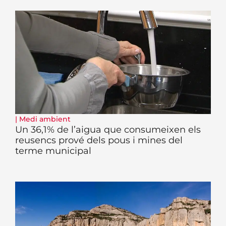
|
Medi ambient
Un 36,1% de l’aigua que consumeixen els
reusencs prové dels pous i mines del
terme municipal