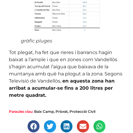
gràfic pluges
Tot plegat, ha fet que rieres i barrancs hagin
baixat a l’ample i que en zones com Vandellòs
s’hagin acumulat l’aigua que baixava de la
muntanya amb què ha plogut a la zona. Segons
Televisió de Vandellòs,
en aquesta zona han
arribat a acumular-se fins a 200 litres per
metre quadrat.
Paraules clau:
Baix Camp
,
Priorat
,
Protecció Civil