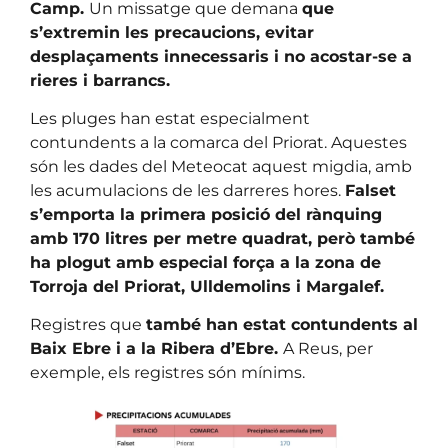
Camp.
Un missatge que demana
que
s’extremin les precaucions, evitar
desplaçaments innecessaris i no acostar-se a
rieres i barrancs.
Les pluges han estat especialment
contundents a la comarca del Priorat. Aquestes
són les dades del Meteocat aquest migdia, amb
les acumulacions de les darreres hores.
Falset
s’emporta la primera posició del rànquing
amb 170 litres per metre quadrat, però també
ha plogut amb especial força a la zona de
Torroja del Priorat, Ulldemolins i Margalef.
Registres que
també han estat contundents al
Baix Ebre i a la Ribera d’Ebre.
A Reus, per
exemple, els registres són mínims.