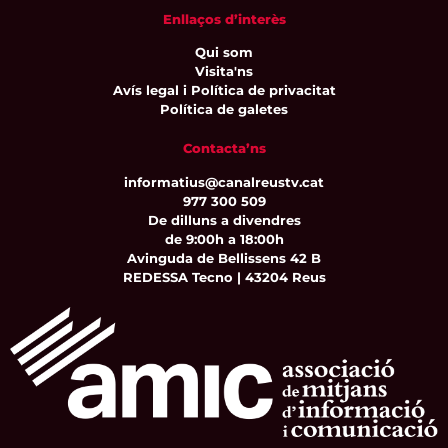
Enllaços d’interès
Qui som
Visita'ns
Avís legal i Política de privacitat
Política de galetes
Contacta’ns
informatius@canalreustv.cat
977 300 509
De dilluns a divendres
de 9:00h a 18:00h
Avinguda de Bellissens 42 B
REDESSA Tecno | 43204 Reus