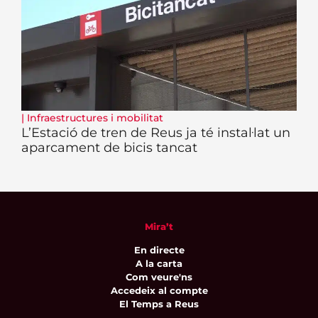
|
Infraestructures i mobilitat
L’Estació de tren de Reus ja té instal·lat un
aparcament de bicis tancat
Mira’t
En directe
A la carta
Com veure'ns
Accedeix al compte
El Temps a Reus