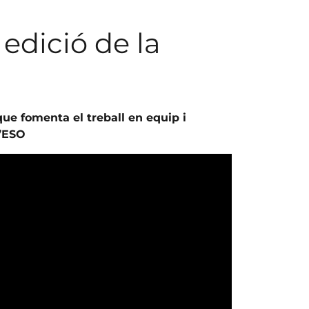
edició de la
que fomenta el treball en equip i
d’ESO