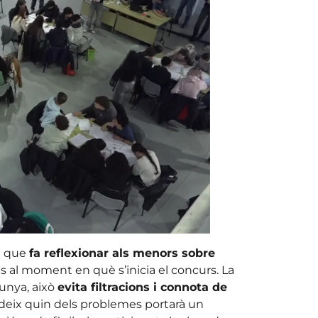
e que
fa reflexionar als menors sobre
ns al moment en què s’inicia el concurs. La
lunya, això
evita filtracions i connota de
ideix quin dels problemes portarà un