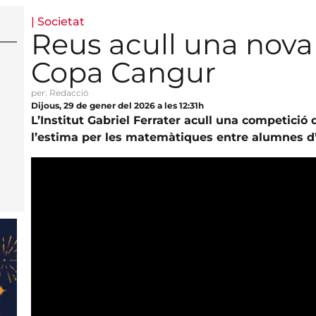
|
Societat
Reus acull una nova 
Copa Cangur
per: Redacció
Dijous, 29 de gener del 2026 a les 12:31h
L’Institut Gabriel Ferrater acull una competició 
l’estima per les matemàtiques entre alumnes 