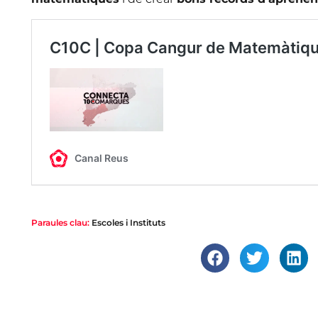
Paraules clau:
Escoles i Instituts