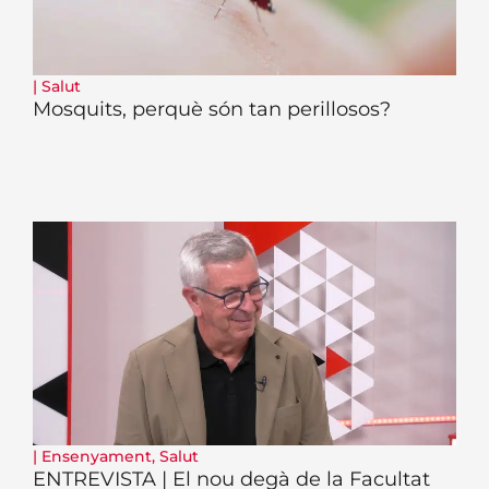
|
Salut
Mosquits, perquè són tan perillosos?
|
Ensenyament
,
Salut
ENTREVISTA | El nou degà de la Facultat