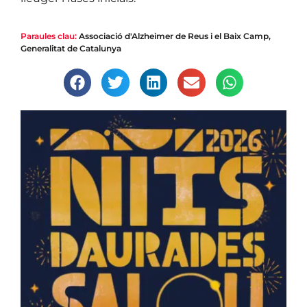
Paraules clau:
Associació d'Alzheimer de Reus i el Baix Camp
,
Generalitat de Catalunya