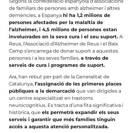
Segons la confederació espanyola d’associacions
de familiars de persones amb alzheimer i altres
demències, a Espanya
hi ha 1,2 milions de
persones afectades per la malaltia de
l’alzheimer, i 4,5 milions de persones estan
involucrades en la seva cura i el seu suport.
A
Reus, l’Associació d’Alzheimer de Reus i el Baix
Camp s’encarrega de donar suport a aquestes
persones i a les seves famílies,
a través de
serveis de cura i programes de suport.
Ara, han rebut per part de la Generalitat de
Catalunya,
l’assignació de les primeres places
públiques a la demarcació
que van dirigides a
un centre especialitzat en trastorns
neurocognitius. Es tracta d’una fita significativa i
històrica, que
els permetrà expandir els seus
serveis i garantir que més famílies tinguin
accés a aquesta atenció personalitzada.