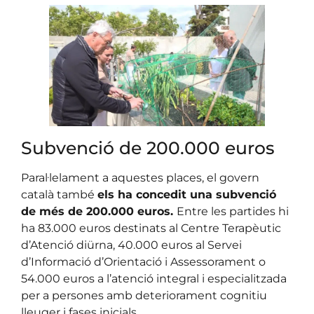
Subvenció de 200.000 euros
Paral·lelament a aquestes places, el govern
català també
els ha concedit una subvenció
de més de 200.000 euros.
Entre les partides hi
ha 83.000 euros destinats al Centre Terapèutic
d’Atenció diürna, 40.000 euros al Servei
d’Informació d’Orientació i Assessorament o
54.000 euros a l’atenció integral i especialitzada
per a persones amb deteriorament cognitiu
lleuger i fases inicials.