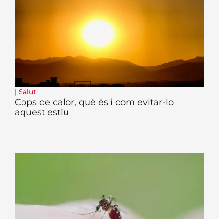
|
Salut
Cops de calor, què és i com evitar-lo
aquest estiu